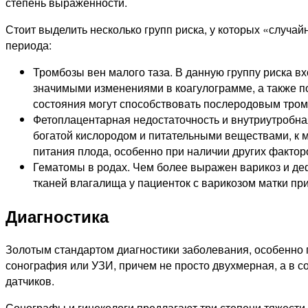
степень выраженности.
Стоит выделить несколько групп риска, у которых «случа
периода:
Тромбозы вен малого таза. В данную группу риска 
значимыми изменениями в коагулограмме, а также 
состояния могут способствовать послеродовым тро
Фетоплацентарная недостаточность и внутриутробна
богатой кислородом и питательными веществами, к м
питания плода, особенно при наличии других факто
Гематомы в родах. Чем более выражен варикоз и деф
тканей влагалища у пациенток с варикозом матки п
Диагностика
Золотым стандартом диагностики заболевания, особенно 
сонография или УЗИ, причем не просто двухмерная, а в 
датчиков.
Сонографы и гинекологи предлагают три степени тяжести 