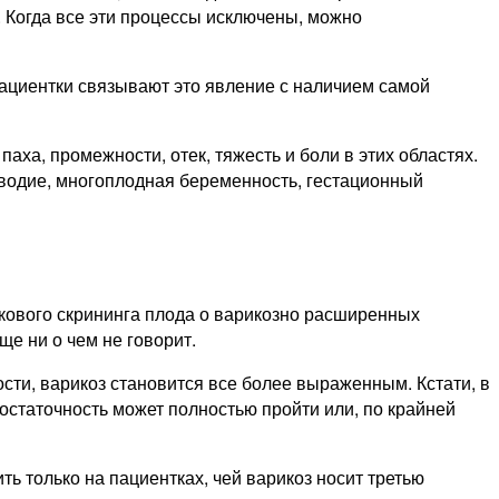
 Когда все эти процессы исключены, можно
пациентки связывают это явление с наличием самой
ха, промежности, отек, тяжесть и боли в этих областях.
водие, многоплодная беременность, гестационный
кового скрининга плода о варикозно расширенных
е ни о чем не говорит.
сти, варикоз становится все более выраженным. Кстати, в
остаточность может полностью пройти или, по крайней
ь только на пациентках, чей варикоз носит третью