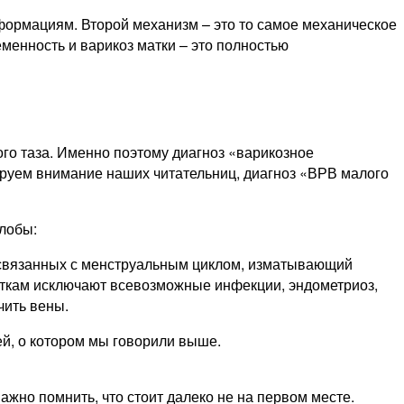
формациям. Второй механизм – это то самое механическое
еменность и варикоз матки – это полностью
го таза. Именно поэтому диагноз «варикозное
ируем внимание наших читательниц, диагноз «ВРВ малого
алобы:
е связанных с менструальным циклом, изматывающий
енткам исключают всевозможные инфекции, эндометриоз,
чить вены.
ей, о котором мы говорили выше.
ажно помнить, что стоит далеко не на первом месте.