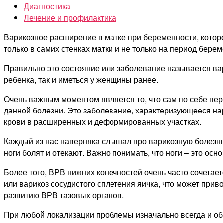
Диагностика
Лечение и профилактика
Варикозное расширение в матке при беременности, котор
только в самих стенках матки и не только на период берем
Правильно это состояние или заболевание называется ва
ребенка, так и иметься у женщины ранее.
Очень важным моментом является то, что сам по себе пе
данной болезни. Это заболевание, характеризующееся на
крови в расширенных и деформированных участках.
Каждый из нас наверняка слышал про варикозную болезнь
ноги болят и отекают. Важно понимать, что ноги – это ос
Более того, ВРВ нижних конечностей очень часто сочетае
или варикоз сосудистого сплетения яичка, что может при
развитию ВРВ тазовых органов.
При любой локализации проблемы изначально всегда и обя