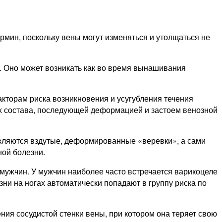
рмин, поскольку вены могут изменяться и утолщаться не
. Оно может возникать как во время вынашивания
кторам риска возникновения и усугубления течения
х состава, последующей деформацией и застоем венозной
являются вздутые, деформированные «веревки», а сами
ной болезни.
 мужчин. У мужчин наиболее часто встречается варикоцеле
зни на ногах автоматически попадают в группу риска по
ия сосудистой стенки вены, при котором она теряет свою