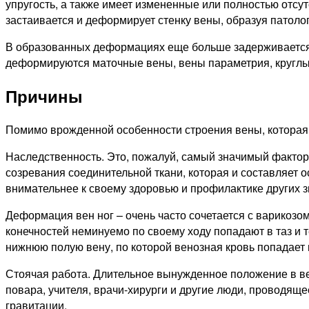
упругость, а также имеет измененные или полностью отсу
застаивается и деформирует стенку вены, образуя патоло
В образованных деформациях еще больше задерживается в
деформируются маточные вены, вены параметрия, круглых
Причины
Помимо врожденной особенности строения вены, которая 
Наследственность. Это, пожалуй, самый значимый фактор
созревания соединительной ткани, которая и составляет о
внимательнее к своему здоровью и профилактике других 
Деформация вен ног – очень часто сочетается с варикозом
конечностей неминуемо по своему ходу попадают в таз и т
нижнюю полую вену, по которой венозная кровь попадает 
Стоячая работа. Длительное вынужденное положение в ве
повара, учителя, врачи-хирурги и другие люди, проводяще
гравитации.