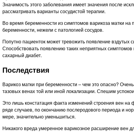
Значимость этого заболевания имеет значения после искл
рассматривать варианты сосудистой терапии.
Во время беременности из симптомов варикоза матки на п
беременности, нежели с патологией сосудов.
Попутно пациенток может тревожить появление вздутых си
Способствовать появлению таких неприятных симптомов м
сахарный диабет.
Последствия
Варикоз матки при беременности – чем это опасно? Очен
тазовых венах той или иной локализации. Спешим успокои
Это лишь констатация факта изменений строения вен на ф
ряде случаев, по окончанию послеродового периода и но
мере, значительно уменьшиться.
Никакого вреда умеренное варикозное расширение вен для