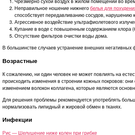
Чрезмерно сухой воздух в жилом помещении во врем
Неправильное ношение нижнего
белья для похудени
способствует передавливанию сосудов, нарушению 
Агрессивное воздействие ультрафиолетового излучен
Купание в воде с повышенным содержанием хлора (
Отсутствие фильтров очистки воды дома.
В большинстве случаев устранение внешних негативных ф
Возрастные
К сожалению, ни один человек не может повлиять на естес
происходить изменения в строении кожных покровов: они с
изменением волокон коллагена, которые являются основ
Для решения проблемы рекомендуется употреблять больше 
нормализовать липидный и жировой обмен в тканях.
Инфекции
Рис — Шелушение ниже колен при грибке