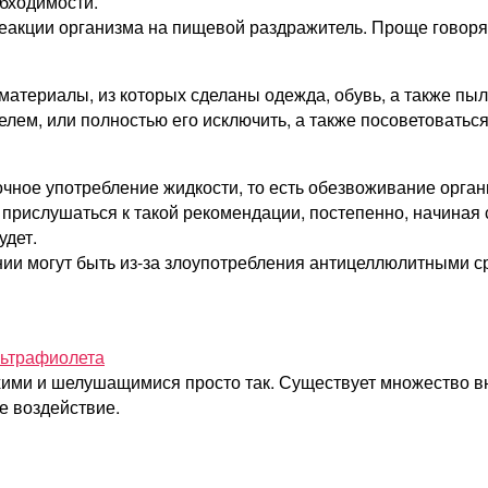
обходимости.
акции организма на пищевой раздражитель. Проще говоря,
атериалы, из которых сделаны одежда, обувь, а также пыл
лем, или полностью его исключить, а также посоветоваться
очное употребление жидкости, то есть обезвоживание органи
прислушаться к такой рекомендации, постепенно, начиная с
удет.
янии могут быть из-за злоупотребления антицеллюлитными 
льтрафиолета
сухими и шелушащимися просто так. Существует множество 
е воздействие.