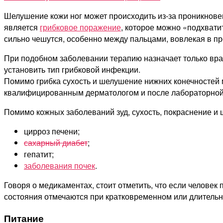
Шелушение кожи ног может происходить из-за проникнов
является
грибковое поражение
, которое можно «подхвати
сильно чешутся, особенно между пальцами, вовлекая в п
При подобном заболевании терапию назначает только вра
установить тип грибковой инфекции.
Помимо грибка сухость и шелушение нижних конечностей
квалифицированным дерматологом и после лабораторной 
Помимо кожных заболеваний зуд, сухость, покраснение и 
цирроз печени;
сахарный диабет
;
гепатит;
заболевания почек
.
Говоря о медикаментах, стоит отметить, что если челове
состояния отмечаются при кратковременном или длительн
Питание