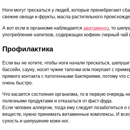
Ноги могут трескаться у людей, которые пренебрегают 
свежие овощи и фрукты, масла растительного происхожде
А вот если в организме наблюдается
авитаминоз
, то шел
употребление напитков, содержащих кофеин (черный чай и
Профилактика
Если вы не хотите, чтобы ноги начали трескаться, шелуш
бассейн, сауну, носит чужие тапочки или покупает с прим
прямого контакта с патогенными бактериями, потому что с
очень быстро.
Что касается состояния организма, то в первую очередь
полезными продуктами и отказаться от фаст-фуда.
Если человек аллергик, тогда ему следует позаботиться о
веществ, нужно принимать витаминные комплексы. И всегд
сухость и шелушение кожи ног.