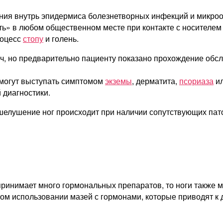
ения внутрь эпидермиса болезнетворных инфекций и микро
ть» в любом общественном месте при контакте с носителем
роцесс
стопу
и голень.
ч, но предварительно пациенту показано прохождение обсл
 могут выступать симптомом
экземы
, дерматита,
псориаза
ил
диагностики.
шелушение ног происходит при наличии сопутствующих пато
к принимает много гормональных препаратов, то ноги также
ом использовании мазей с гормонами, которые приводят к 