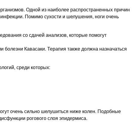
организмов. Одной из наиболее распространенных причин
 инфекции. Помимо сухости и шелушения, ноги очень
едования со сдачей анализов, которые помогут
и болезни Кавасаки. Терапия также должна назначаться
логий, среди которых:
 могут очень сильно шелушиться ниже колен. Подобные
дисфункции рогового слоя эпидермиса.