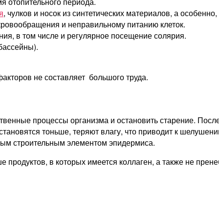
я отопительного периода.
я
, чулков и носок из синтетических материалов, а особенно
кровообращения и неправильному питанию клеток.
ия, в том числе и регулярное посещение солярия.
бассейны).
акторов не составляет большого труда.
твенные процессы организма и остановить старение. После 
тановятся тоньше, теряют влагу, что приводит к шелушению
ным строительным элементом эпидермиса.
продуктов, в которых имеется коллаген, а также не прене