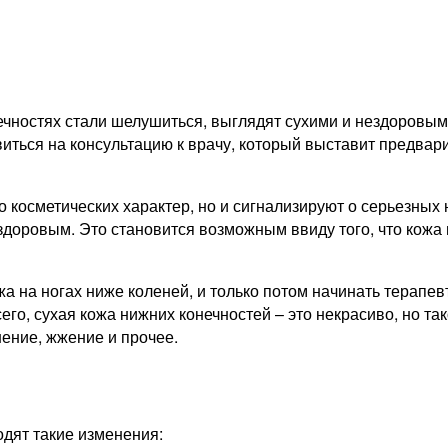
Причины,
Профилактика
ечностях стали шелушиться, выглядят сухими и нездоровым
иться на консультацию к врачу, который выставит предвар
о косметических характер, но и сигнализируют о серьезных 
здоровым. Это становится возможным ввиду того, что кожа
 на ногах ниже коленей, и только потом начинать терапев
его, сухая кожа нижних конечностей – это некрасиво, но т
ение, жжение и прочее.
одят такие изменения: