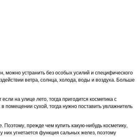
ен, можно устранить без особых усилий и специфического
действии ветра, солнца, холода, воды и воздуха. Больше
если на улице лето, тогда пригодится косметика с
 в помещении сухой, тогда нужно поставить увлажнитель
. Поэтому, прежде чем купить какую-нибудь косметику,
 у них угнетается функция сальных желез, поэтому