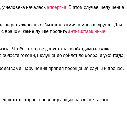
 у человека началась
аллергия
. В этом случае шелушение
ь, шерсть животных, бытовая химия и многое другое. Для
 с врачом, какие лучше пропить
антигистаминные
зма. Чтобы этого не допускать, необходимо в сутки
 области голени, шелушение дойдет до бедра, и уже тогда
средствами, нарушения правил посещения сауны и прочее.
внешних факторов, провоцирующих развитие такого