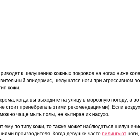
 приводят к шелушению кожных покровов на ногах ниже кол
твительный эпидермис, шелушатся ноги при агрессивном воз
тип кожи.
ма, когда вы выходите на улицу в морозную погоду, а вот 
е стоит пренебрегать этими рекомендациями). Если воздух
 можно чаще мыть полы, не вытирая их насухо.
ит ему по типу кожи, то также может наблюдаться шелушение
ниями производителя. Когда девушки часто
пилингуют
ноги,