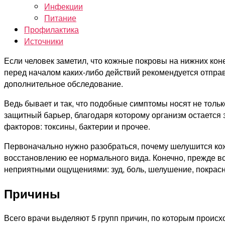
Инфекции
Питание
Профилактика
Источники
Если человек заметил, что кожные покровы на нижних кон
перед началом каких-либо действий рекомендуется отправ
дополнительное обследование.
Ведь бывает и так, что подобные симптомы носят не тольк
защитный барьер, благодаря которому организм остается 
факторов: токсины, бактерии и прочее.
Первоначально нужно разобраться, почему шелушится кожа
восстановлению ее нормального вида. Конечно, прежде вс
неприятными ощущениями: зуд, боль, шелушение, покрасн
Причины
Всего врачи выделяют 5 групп причин, по которым происх