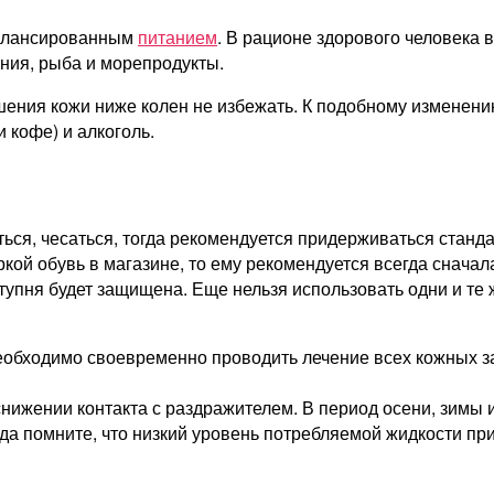
сбалансированным
питанием
. В рационе здорового человека 
ния, рыба и морепродукты.
ушения кожи ниже колен не избежать. К подобному изменен
 кофе) и алкоголь.
иться, чесаться, тогда рекомендуется придерживаться стан
еркой обувь в магазине, то ему рекомендуется всегда снача
тупня будет защищена. Еще нельзя использовать одни и те 
 необходимо своевременно проводить лечение всех кожных 
 снижении контакта с раздражителем. В период осени, зимы
а помните, что низкий уровень потребляемой жидкости при