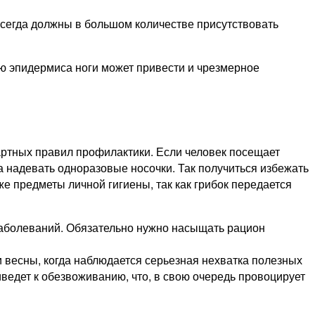
всегда должны в большом количестве присутствовать
ию эпидермиса ноги может привести и чрезмерное
дартных правил профилактики. Если человек посещает
ла надевать одноразовые носочки. Так получиться избежать
же предметы личной гигиены, так как грибок передается
заболеваний. Обязательно нужно насыщать рацион
 и весны, когда наблюдается серьезная нехватка полезных
ведет к обезвоживанию, что, в свою очередь провоцирует