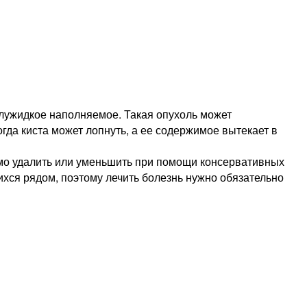
олужидкое наполняемое. Такая опухоль может
огда киста может лопнуть, а ее содержимое вытекает в
димо удалить или уменьшить при помощи консервативных
ихся рядом, поэтому лечить болезнь нужно обязательно