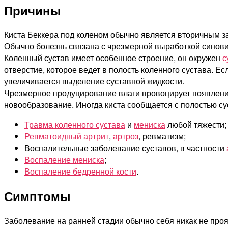
Причины
Киста Беккера под коленом обычно является вторичным з
Обычно болезнь связана с чрезмерной выработкой синовиа
Коленный сустав имеет особенное строение, он окружен
с
отверстие, которое ведет в полость коленного сустава. Е
увеличивается выделение суставной жидкости.
Чрезмерное продуцирование влаги провоцирует появление 
новообразование. Иногда киста сообщается с полостью с
Травма коленного сустава
и
мениска
любой тяжести;
Ревматоидный артрит
,
артроз
, ревматизм;
Воспалительные заболевание суставов, в частности
Воспаление мениска
;
Воспаление бедренной кости
.
Симптомы
Заболевание на ранней стадии обычно себя никак не проя