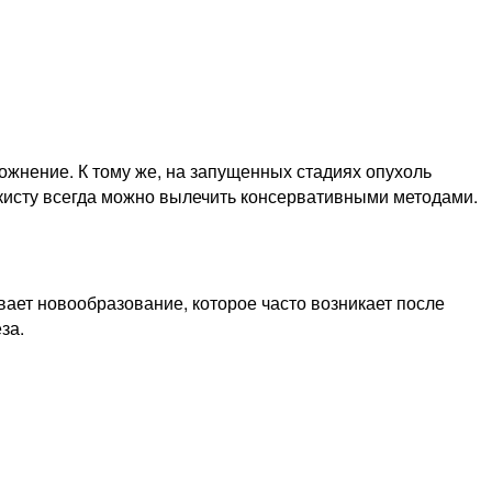
сложнение. К тому же, на запущенных стадиях опухоль
 кисту всегда можно вылечить консервативными методами.
ает новообразование, которое часто возникает после
за.