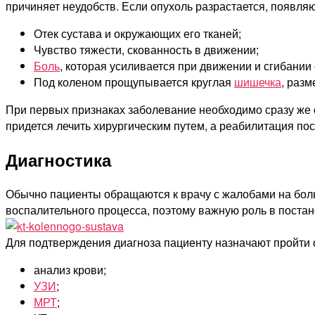
причиняет неудобств. Если опухоль разрастается, появл
Отек сустава и окружающих его тканей;
Чувство тяжести, скованность в движении;
Боль
, которая усиливается при движении и сгибании 
Под коленом прощупывается круглая
шишечка
, разм
При первых признаках заболевание необходимо сразу же
придется лечить хирургическим путем, а реабилитация по
Диагностика
Обычно пациенты обращаются к врачу с жалобами на боль
воспалительного процесса, поэтому важную роль в постан
Для подтверждения диагноза пациенту назначают пройти 
анализ крови;
УЗИ
;
МРТ
;