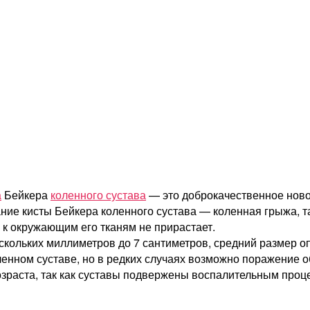
а
Бейкера
коленного сустава
— это доброкачественное ново
ание кисты Бейкера коленного сустава — коленная грыжа, т
 к окружающим его тканям не прирастает.
ескольких миллиметров до 7 сантиметров, средний размер о
енном суставе, но в редких случаях возможно поражение о
озраста, так как суставы подвержены воспалительным проц