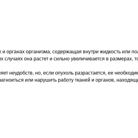
х и органах организма, содержащая внутри жидкость или п
их случаях она растет и сильно увеличивается в размерах, т
няет неудобств, но, если опухоль разрастается, ее необхо
загноиться или нарушить работу тканей и органов, находящ