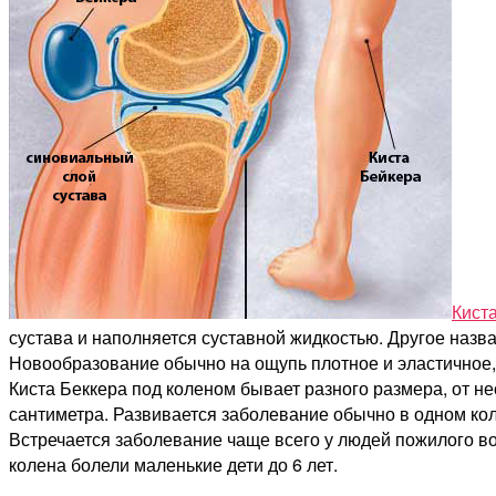
Кист
сустава и наполняется суставной жидкостью. Другое назв
Новообразование обычно на ощупь плотное и эластичное,
Киста Беккера под коленом бывает разного размера, от н
сантиметра. Развивается заболевание обычно в одном кол
Встречается заболевание чаще всего у людей пожилого в
колена болели маленькие дети до 6 лет.