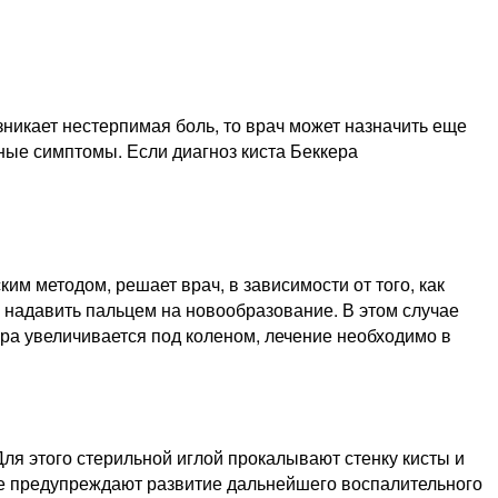
никает нестерпимая боль, то врач может назначить еще
ные симптомы. Если диагноз киста Беккера
им методом, решает врач, в зависимости от того, как
о надавить пальцем на новообразование. В этом случае
ера увеличивается под коленом, лечение необходимо в
 Для этого стерильной иглой прокалывают стенку кисты и
ые предупреждают развитие дальнейшего воспалительного