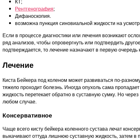
КТ;
Рентгенография
;
Дифаноскопия.
возможна пункция синовиальной жидкости на усмотр
Если в процессе диагностики или лечения возникают осло
ряд анализов, чтобы опровергнуть или подтвердить друг
подтверждается, то лечение назначают в первую очередь 
Лечение
Киста Бейкера под коленом может развиваться по-разному,
тяжело проходит болезнь. Иногда опухоль сама пропадает
жидкость перетекает обратно в суставную сумку. Но через
любом случае.
Консервативное
Чаще всего кисту бейкера коленного сустава лечат конс
выкачивают оттуда лишнюю суставную жидкость, затем в