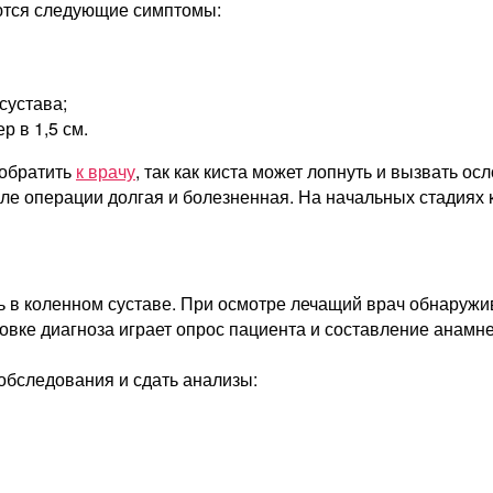
яются следующие симптомы:
сустава;
ер в 1,5 см.
 обратить
к врачу
, так как киста может лопнуть и вызвать о
сле операции долгая и болезненная. На начальных стадиях
 в коленном суставе. При осмотре лечащий врач обнаружив
овке диагноза играет опрос пациента и составление анамне
обследования и сдать анализы: