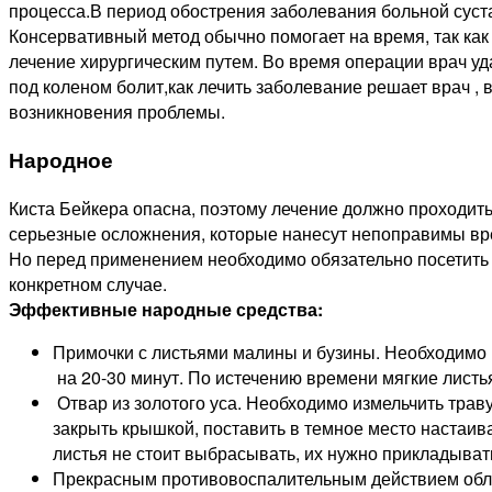
процесса.В период обострения заболевания больной сус
Консервативный метод обычно помогает на время, так как
лечение хирургическим путем. Во время операции врач уд
под коленом болит,как лечить заболевание решает врач , 
возникновения проблемы.
Народное
Киста Бейкера опасна, поэтому лечение должно проходит
серьезные осложнения, которые нанесут непоправимы вре
Но перед применением необходимо обязательно посетить 
конкретном случае.
Эффективные народные средства:
Примочки с листьями малины и бузины. Необходимо вз
на 20-30 минут. По истечению времени мягкие листья
Отвар из золотого уса. Необходимо измельчить траву
закрыть крышкой, поставить в темное место настаиват
листья не стоит выбрасывать, их нужно прикладыват
Прекрасным противовоспалительным действием об