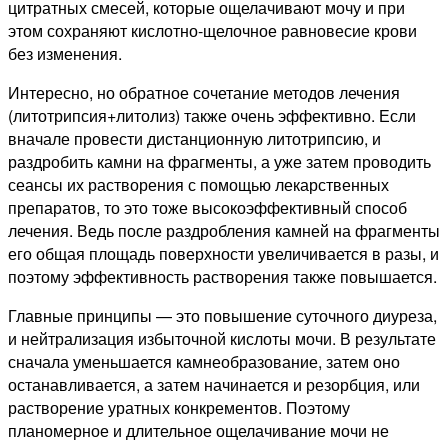
цитратных смесей, которые ощелачивают мочу и при
этом сохраняют кислотно-щелочное равновесие крови
без изменения.
Интересно, но обратное сочетание методов лечения
(литотрипсия+литолиз) также очень эффективно. Если
вначале провести дистанционную литотрипсию, и
раздробить камни на фрагменты, а уже затем проводить
сеансы их растворения с помощью лекарственных
препаратов, то это тоже высокоэффективный способ
лечения. Ведь после раздробления камней на фрагменты
его общая площадь поверхности увеличивается в разы, и
поэтому эффективность растворения также повышается.
Главные принципы — это повышение суточного диуреза,
и нейтрализация избыточной кислоты мочи. В результате
сначала уменьшается камнеобразование, затем оно
останавливается, а затем начинается и резорбция, или
растворение уратных конкрементов. Поэтому
планомерное и длительное ощелачивание мочи не