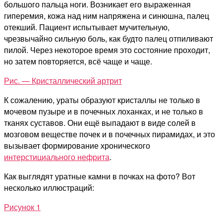
большого пальца ноги. Возникает его выраженная
гиперемия, кожа над ним напряжена и синюшна, палец
отекший. Пациент испытывает мучительную,
чрезвычайно сильную боль, как будто палец отпиливают
пилой. Через некоторое время это состояние проходит,
но затем повторяется, всё чаще и чаще.
Рис. — Кристаллический артрит
К сожалению, ураты образуют кристаллы не только в
мочевом пузыре и в почечных лоханках, и не только в
тканях суставов. Они ещё выпадают в виде солей в
мозговом веществе почек и в почечных пирамидах, и это
вызывает формирование хронического
интерстициального нефрита
.
Как выглядят уратные камни в почках на фото? Вот
несколько иллюстраций:
Рисунок 1