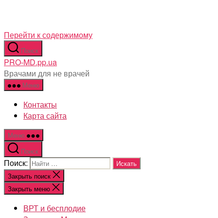
Перейти к содержимому
Поиск
PRO-MD.pp.ua
Врачами для не врачей
Меню
Контакты
Карта сайта
Меню
Поиск
Поиск:
Закрыть поиск
Закрыть меню
ВРТ и бесплодие