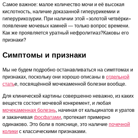
Самое важное: малое количество мочи и её высокая
кислотность, наличие доказанной гиперурикемии и
гиперурикозурии. При наличии этой «золотой четвёрки»
появление мочевых камней — только вопрос времени.
Как же проявляется уратный нефролитиаз?Каковы его
признаки?
Симптомы и признаки
Мы не будем подробно останавливаться на симптомах и
признаках, поскольку они хорошо описаны в
отдельной
стать
е, посвящённой мочекаменной болезни вообще.
Для клинической картины совершенно неважно, из каких
веществ состоит мочевой конкремент, и любая
мочекаменная болезнь
, начиная от кальцинатов и уратов
и заканчивая
фосфатами
, протекает примерно
одинаково. Это боли в пояснице, это наличие
почечной
колики
с классическими признаками.