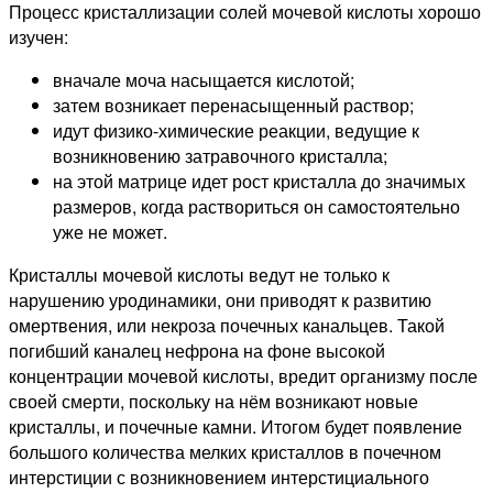
Процесс кристаллизации солей мочевой кислоты хорошо
изучен:
вначале моча насыщается кислотой;
затем возникает перенасыщенный раствор;
идут физико-химические реакции, ведущие к
возникновению затравочного кристалла;
на этой матрице идет рост кристалла до значимых
размеров, когда раствориться он самостоятельно
уже не может.
Кристаллы мочевой кислоты ведут не только к
нарушению уродинамики, они приводят к развитию
омертвения, или некроза почечных канальцев. Такой
погибший каналец нефрона на фоне высокой
концентрации мочевой кислоты, вредит организму после
своей смерти, поскольку на нём возникают новые
кристаллы, и почечные камни. Итогом будет появление
большого количества мелких кристаллов в почечном
интерстиции с возникновением интерстициального