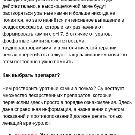
действительно, в высокощелочной моче будут
растворяться уратные камни и больше никогда не
появятся, но зато начнётся интенсивное выпадение в
осадок фосфатов, которые как раз начинают
формировать камни с pH 7. В отличие от уратов,
фосфатные камни являются весьма
труднорастворимыми, и в литолитической терапии
нельзя «перегибать палку» с защелачиванием мочи, об
этом постоянно нужно помнить.
Как выбрать препарат?
Чем растворить уратные камни в почках? Существует
множество лекарственных препаратов, которые
перечислим здесь просто в порядке ознакомления. Здесь
дана справочная информация, а назначения с учетом
показаний и противопоказаний должен делать только
лечащий врач-уролог:
Блемарен
. Это цитратное средство, шипучие