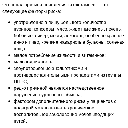
Основная причина появления таких камней — это
следующие факторы риска:
употребление в пищу большого количества
пуринов: консервы, мясо, животные жиры, печень,
бобовые, ливер, мозги, алкоголь, особенно красное
вино и пиво, крепкие наваристые бульоны, солёная
пища;
малое потребление жидкости и витаминов;
малоподвижность;
злоупотребление анальгетиками и
противовоспалительными препаратами из группы
НПВС;
редко причиной является наследственное
нарушение пуринового обмена;
фактором дополнительного риска у пациентов с
подагрой можно назвать хроническое
воспалительное заболевание мочевыводящих
путей.