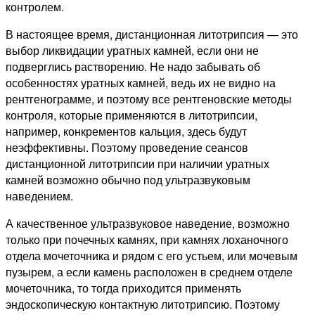
контролем.
В настоящее время, дистанционная литотрипсия — это
выбор ликвидации уратных камней, если они не
подверглись растворению. Не надо забывать об
особенностях уратных камней, ведь их не видно на
рентгенограмме, и поэтому все рентгеновские методы
контроля, которые применяются в литотрипсии,
например, конкрементов кальция, здесь будут
неэффективны. Поэтому проведение сеансов
дистанционной литотрипсии при наличии уратных
камней возможно обычно под ультразвуковым
наведением.
А качественное ультразвуковое наведение, возможно
только при почечных камнях, при камнях лоханочного
отдела мочеточника и рядом с его устьем, или мочевым
пузырем, а если камень расположен в среднем отделе
мочеточника, то тогда приходится применять
эндоскопическую контактную литотрипсию. Поэтому