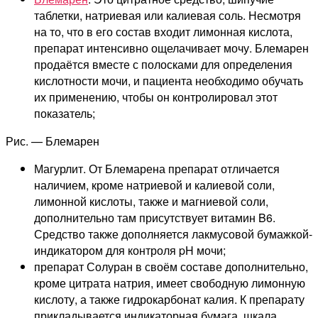
таблетки, натриевая или калиевая соль. Несмотря
на то, что в его состав входит лимонная кислота,
препарат интенсивно ощелачивает мочу. Блемарен
продаётся вместе с полосками для определения
кислотности мочи, и пациента необходимо обучать
их применению, чтобы он контролировал этот
показатель;
Рис. — Блемарен
Магурлит. От Блемарена препарат отличается
наличием, кроме натриевой и калиевой соли,
лимонной кислоты, также и магниевой соли,
дополнительно там присутствует витамин B6.
Средство также дополняется лакмусовой бумажкой-
индикатором для контроля pH мочи;
препарат Солуран в своём составе дополнительно,
кроме цитрата натрия, имеет свободную лимонную
кислоту, а также гидрокарбонат калия. К препарату
прикладывается индикаторная бумага, шкала