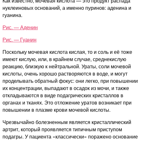
Как известно, мочевая кислота — это продукт распада
нуклеиновых оснований, а именно пуринов: аденина и
гуанина.
Рис. — Аденин
Рис. — Гуанин
Поскольку мочевая кислота кислая, то и соль и её тоже
имеют кислую, или, в крайнем случае, среднекислую
реакцию, близкую к нейтральной. Ураты, соли мочевой
кислоты, очень хорошо растворяются в воде, и могут
проделывать обратный фокус: они легко, при повышении
их концентрации, выпадают в осадок из мочи, и также
откладываются в виде подагрических кристаллов в
органах и тканях. Это отложение уратов возникает при
повышении в плазме крови мочевой кислоты.
Чрезвычайно болезненным является кристаллический
артрит, который проявляется типичным приступом
подагры. У пациента «классически» поражено основание