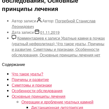
обследования, Основные
принципы лечения
Автор записи
Автор:
Погребной Станислав
Леонидович
Дата записи
01.11.2019
Комментариев
к записи Уратные камни в почках
(уратный нефролитиаз): Что такое ураты, Причины
и развитие, Симптомы и признаки, Особенности
обследования, Основные принципы лечения
нет
Содержание
Что такое ураты?
Причины и развитие
Симптомы и признаки
Особенности обследования
Основные принципы лечения
Операции и дробление уратных камней
Дистанционная литотрипсия