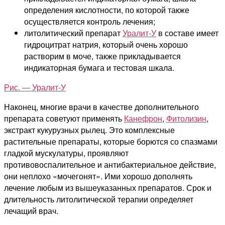
определения кислотности, по которой также
осуществляется контроль лечения;
литолитический препарат
Уралит-У
в составе имеет
гидроцитрат натрия, который очень хорошо
растворим в моче, также прикладывается
индикаторная бумага и тестовая шкала.
Рис. — Уралит-У
Наконец, многие врачи в качестве дополнительного
препарата советуют применять
Канефрон
,
Фитолизин
,
экстракт кукурузных рылец. Это комплексные
растительные препараты, которые борются со спазмами
гладкой мускулатуры, проявляют
противовоспалительное и антибактериальное действие,
они неплохо «мочегонят». Ими хорошо дополнять
лечение любым из вышеуказанных препаратов. Срок и
длительность литолитической терапии определяет
лечащий врач.