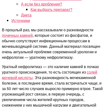
А если без дробления?
Как выбрать препарат?
Диета
Источники
В прошлый раз, мы рассказывали о разновидности
почечных камней
, которые состоят из фосфатов, и
обычно сопутствуют инфекционным процессам в
мочевыводящей системе. Данный материал посвящен
очень актуальной проблеме современной урологии и
нефрологии — уратному нефролитиазу.
Уратный нефролитиаз — это наличие камней в почках
уратного происхождения, то есть состоящих из
солей
мочевой кислоты
. Эта разновидность мочекаменной
болезни, в последнее время, стала встречаться чаще, и
за 50 лет число случаев выросло примерно втрое. Такой
угрожающий рост связан, в первую очередь, с
увеличением числа жителей крупных городов,
снижением у них мышечной нагрузки и двигательной