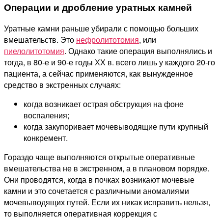
Операции и дробление уратных камней
Уратные камни раньше убирали с помощью больших
вмешательств. Это
нефролитотомия
, или
пиелолитотомия
. Однако такие операция выполнялись и
тогда, в 80-е и 90-е годы ХХ в. всего лишь у каждого 20-го
пациента, а сейчас применяются, как вынужденное
средство в экстренных случаях:
когда возникает острая обструкция на фоне
воспаления;
когда закупоривает мочевыводящие пути крупный
конкремент.
Гораздо чаще выполняются открытые оперативные
вмешательства не в экстренном, а в плановом порядке.
Они проводятся, когда в почках возникают мочевые
камни и это сочетается с различными аномалиями
мочевыводящих путей. Если их никак исправить нельзя,
то выполняется оперативная коррекция с