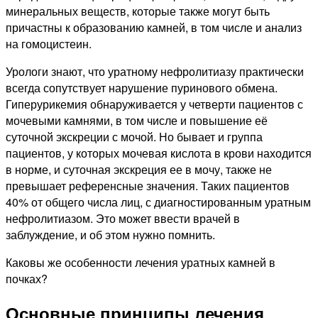
минеральных веществ, которые также могут быть
причастны к образованию камней, в том числе и анализ
на гомоцистеин.
Урологи знают, что уратному нефролитиазу практически
всегда сопутствует нарушение пуринового обмена.
Гиперурикемия обнаруживается у четверти пациентов с
мочевыми камнями, в том числе и повышение её
суточной экскреции с мочой. Но бывает и группа
пациентов, у которых мочевая кислота в крови находится
в норме, и суточная экскреция ее в мочу, также не
превышает референсные значения. Таких пациентов
40% от общего числа лиц, с диагностированным уратным
нефролитиазом. Это может ввести врачей в
заблуждение, и об этом нужно помнить.
Каковы же особенности лечения уратных камней в
почках?
Основные принципы лечения