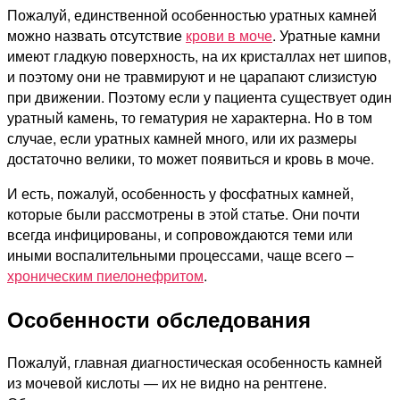
Пожалуй, единственной особенностью уратных камней
можно назвать отсутствие
крови в моче
. Уратные камни
имеют гладкую поверхность, на их кристаллах нет шипов,
и поэтому они не травмируют и не царапают слизистую
при движении. Поэтому если у пациента существует один
уратный камень, то гематурия не характерна. Но в том
случае, если уратных камней много, или их размеры
достаточно велики, то может появиться и кровь в моче.
И есть, пожалуй, особенность у фосфатных камней,
которые были рассмотрены в этой статье. Они почти
всегда инфицированы, и сопровождаются теми или
иными воспалительными процессами, чаще всего –
хроническим пиелонефритом
.
Особенности обследования
Пожалуй, главная диагностическая особенность камней
из мочевой кислоты — их не видно на рентгене.