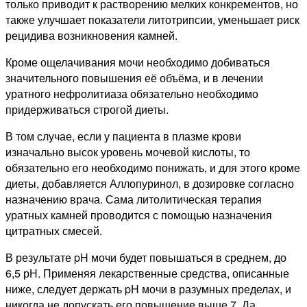
только приводит к растворению мелких конкрементов, но
также улучшает показатели литотрипсии, уменьшает риск
рецидива возникновения камней.
Кроме ощелачивания мочи необходимо добиваться
значительного повышения её объёма, и в лечении
уратного нефролитиаза обязательно необходимо
придерживаться строгой диеты.
В том случае, если у пациента в плазме крови
изначально высок уровень мочевой кислоты, то
обязательно его необходимо понижать, и для этого кроме
диеты, добавляется Аллопуринол, в дозировке согласно
назначению врача. Сама литолитическая терапия
уратных камней проводится с помощью назначения
цитратных смесей.
В результате pH мочи будет повышаться в среднем, до
6,5 рН. Применяя лекарственные средства, описанные
ниже, следует держать pH мочи в разумных пределах, и
никогда не допускать его повышение выше 7. Да,