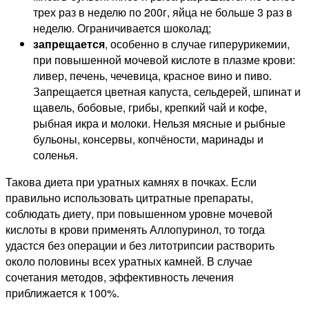
трех раз в неделю по 200г, яйца не больше 3 раз в
неделю. Ограничивается шоколад;
запрещается
, особенно в случае гиперурикемии,
при повышенной мочевой кислоте в плазме крови:
ливер, печень, чечевица, красное вино и пиво.
Запрещается цветная капуста, сельдерей, шпинат и
щавель, бобовые, грибы, крепкий чай и кофе,
рыбная икра и молоки. Нельзя мясные и рыбные
бульоны, консервы, копчёности, маринады и
соленья.
Такова диета при уратных камнях в почках. Если
правильно использовать цитратные препараты,
соблюдать диету, при повышенном уровне мочевой
кислоты в крови применять Аллопуринол, то тогда
удастся без операции и без литотрипсии растворить
около половины всех уратных камней. В случае
сочетания методов, эффективность лечения
приближается к 100%.