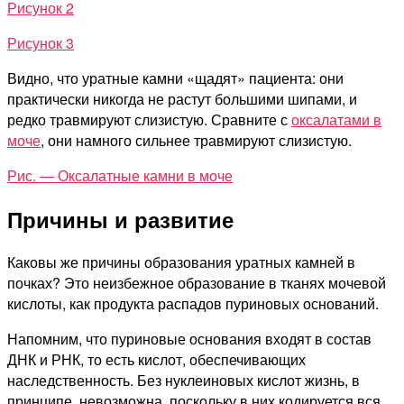
Рисунок 2
Рисунок 3
Видно, что уратные камни «щадят» пациента: они
практически никогда не растут большими шипами, и
редко травмируют слизистую. Сравните с
оксалатами в
моче
, они намного сильнее травмируют слизистую.
Рис. — Оксалатные камни в моче
Причины и развитие
Каковы же причины образования уратных камней в
почках? Это неизбежное образование в тканях мочевой
кислоты, как продукта распадов пуриновых оснований.
Напомним, что пуриновые основания входят в состав
ДНК и РНК, то есть кислот, обеспечивающих
наследственность. Без нуклеиновых кислот жизнь, в
принципе, невозможна, поскольку в них кодируется вся