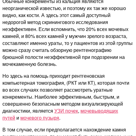
Обычные конкременты из кальция являются
неорганической известью, и поэтому их так же хорошо
видно, как кости. А здесь этот самый доступный
недорогой метод скринингового исследования
неэффективен. Если вспомнить, что 20% всех мочевых
камней, и 80% всех камней у мужчин зрелого возраста,
составляют именно ураты, то у пациентов из этой группы
можно сразу считать обзорную рентгенографию
брюшной полости неэффективной при подозрении на
мочекаменную болезнь.
Но здесь на помощь приходит рентгеновская
компьютерная томография, (РКТ или КТ), которая почти
во всех случаях позволяет рассмотреть уратные
конкременты. Наиболее эффективным, быстрым, и
совершенно безопасным методом визуализирующей
диагностики, является
УЗИ почек
,
мочевыводящих
путей
и
мочевого пузыря
.
В том случае, если предполагается нахождение камня