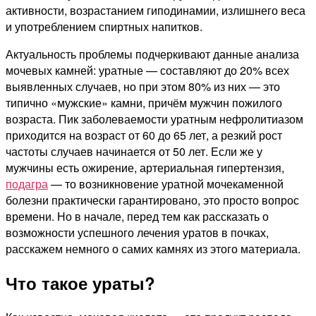
активности, возрастанием гиподинамии, излишнего веса
и употреблением спиртных напитков.
Актуальность проблемы подчеркивают данные анализа
мочевых камней: уратные — составляют до 20% всех
выявленных случаев, но при этом 80% из них — это
типично «мужские» камни, причём мужчин пожилого
возраста. Пик заболеваемости уратным нефролитиазом
приходится на возраст от 60 до 65 лет, а резкий рост
частоты случаев начинается от 50 лет. Если же у
мужчины есть ожирение, артериальная гипертензия,
подагра
— то возникновение уратной мочекаменной
болезни практически гарантировано, это просто вопрос
времени. Но в начале, перед тем как рассказать о
возможности успешного лечения уратов в почках,
расскажем немного о самих камнях из этого материала.
Что такое ураты?