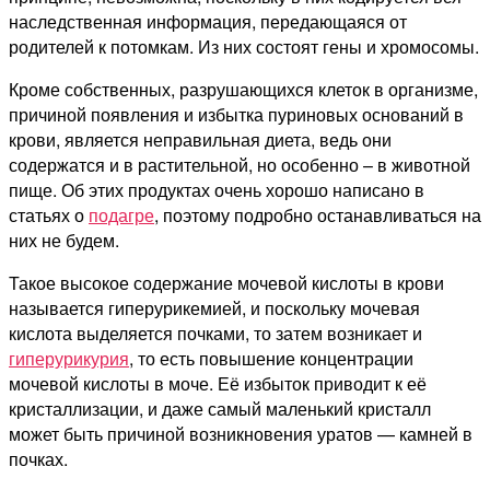
наследственная информация, передающаяся от
родителей к потомкам. Из них состоят гены и хромосомы.
Кроме собственных, разрушающихся клеток в организме,
причиной появления и избытка пуриновых оснований в
крови, является неправильная диета, ведь они
содержатся и в растительной, но особенно – в животной
пище. Об этих продуктах очень хорошо написано в
статьях о
подагре
, поэтому подробно останавливаться на
них не будем.
Такое высокое содержание мочевой кислоты в крови
называется гиперурикемией, и поскольку мочевая
кислота выделяется почками, то затем возникает и
гиперурикурия
, то есть повышение концентрации
мочевой кислоты в моче. Её избыток приводит к её
кристаллизации, и даже самый маленький кристалл
может быть причиной возникновения уратов — камней в
почках.