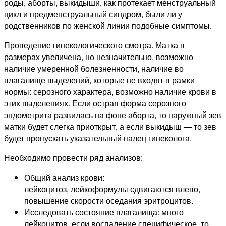
роды, аборты, выкидыши, как протекает менструальный
цикл и предменструальный синдром, были ли у
родственников по женской линии подобные симптомы.
Проведение гинекологического смотра. Матка в
размерах увеличена, но незначительно, возможно
наличие умеренной болезненности, наличие во
влагалище выделений, которые не входят в рамки
нормы: серозного характера, возможно наличие крови в
этих выделениях. Если острая форма серозного
эндометрита развилась на фоне аборта, то наружный зев
матки будет слегка приоткрыт, а если выкидыш — то зев
будет пропускать указательный палец гинеколога.
Необходимо провести ряд анализов:
Общий анализ крови:
лейкоцитоз, лейкоформулы сдвигаются влево,
повышение скорости оседания эритроцитов.
Исследовать состояние влагалища: много
лейкоцитов, если воспаление специфическое, то