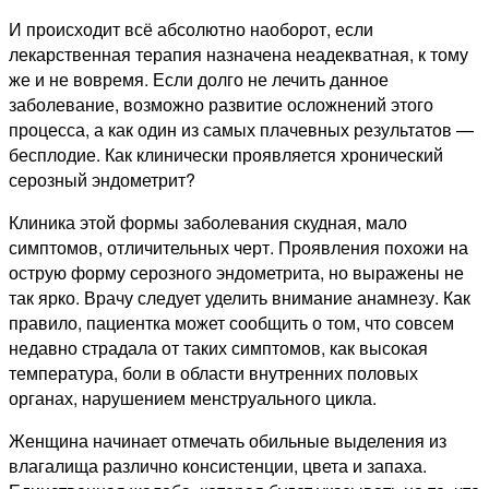
И происходит всё абсолютно наоборот, если
лекарственная терапия назначена неадекватная, к тому
же и не вовремя. Если долго не лечить данное
заболевание, возможно развитие осложнений этого
процесса, а как один из самых плачевных результатов —
бесплодие. Как клинически проявляется хронический
серозный эндометрит?
Клиника этой формы заболевания скудная, мало
симптомов, отличительных черт. Проявления похожи на
острую форму серозного эндометрита, но выражены не
так ярко. Врачу следует уделить внимание анамнезу. Как
правило, пациентка может сообщить о том, что совсем
недавно страдала от таких симптомов, как высокая
температура, боли в области внутренних половых
органах, нарушением менструального цикла.
Женщина начинает отмечать обильные выделения из
влагалища различно консистенции, цвета и запаха.