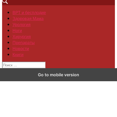
ВРТ и бесплодие
Здоровая Мама
Урология
Ноги
Хирургия
Препараты
Новости
Книги
Go to mobile version