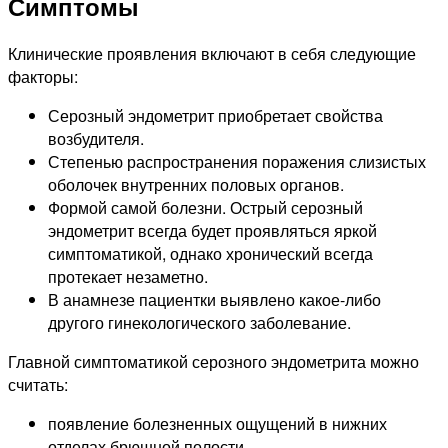
Симптомы
Клинические проявления включают в себя следующие
факторы:
Серозный эндометрит приобретает свойства
возбудителя.
Степенью распространения поражения слизистых
оболочек внутренних половых органов.
Формой самой болезни. Острый серозный
эндометрит всегда будет проявляться яркой
симптоматикой, однако хронический всегда
протекает незаметно.
В анамнезе пациентки выявлено какое-либо
другого гинекологического заболевание.
Главной симптоматикой серозного эндометрита можно
считать:
появление болезненных ощущений в нижних
отделах брюшной полости,