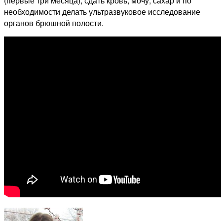
(первые три месяца), сдать кровь, мочу, сахар и по
необходимости делать ультразвуковое исследование
органов брюшной полости.