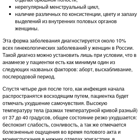
нерегулярный менструальный цикл,
наличие различных по консистенции, цвету и запаху
выделений из внутренних половых органов
женщины.
Эта форма заболевания диагностируется около 10%
всех гинекологических заболеваний у женщин в России.
Такой диагноз можно установить лишь при условии, что в
анамнезе у пациентки есть как минимум один из
следующих названых факторов: аборт, выскабливание,
послеродовой период.
Спустя четыре дня после того, как инфекция начала
распространятся восходящим путем, пациентка будет
отмечать ухудшение самочувствия. Высокую
температуру тела (размах температурной кривой разный)
от 37 до 40 градусов, общее состояние резко ухудшается:
беспокоит слабость, сонливость, а так же отмечается
болезненные ощущения во время полового акта и
мочеиспускания в нижних отделах эпигастрии, в