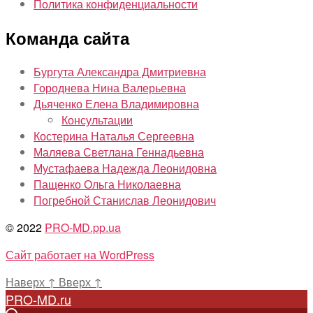
Политика конфиденциальности
Команда сайта
Бургута Александра Дмитриевна
Городнева Нина Валерьевна
Дьяченко Елена Владимировна
Консультации
Костерина Наталья Сергеевна
Маляева Светлана Геннадьевна
Мустафаева Надежда Леонидовна
Пащенко Ольга Николаевна
Погребной Станислав Леонидович
© 2022
PRO-MD.pp.ua
Сайт работает на WordPress
Наверх
↑
Вверх
↑
PRO-MD.ru