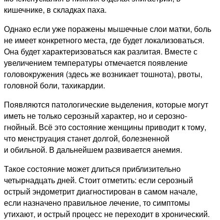
кишечнике, в складках паха.
Однако если уже поражены мышечные слои матки, боль
не имеет конкретного места, где будет локализоваться.
Она будет характеризоваться как разлитая. Вместе с
увеличением температуры отмечается появление
головокружения (здесь же возникает тошнота), рвоты,
головной боли, тахикардии.
Появляются патологические выделения, которые могут
иметь не только серозный характер, но и серозно-
гнойный. Всё это состояние женщины приводит к тому,
что менструация станет долгой, болезненной
и обильной. В дальнейшем развивается анемия.
Такое состояние может длиться приблизительно
четырнадцать дней. Стоит отметить: если серозный
острый эндометрит диагностирован в самом начале,
если назначено правильное лечение, то симптомы
утихают, и острый процесс не переходит в хронический.