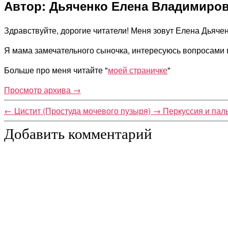
Автор: Дьяченко Елена Владимиро
Здравствуйте, дорогие читатели! Меня зовут Елена Дьяченк
Я мама замечательного сыночка, интересуюсь вопросами 
Больше про меня читайте "
моей страничке
"
Просмотр архива
→
←
Цистит (Простуда мочевого пузыря)
→
Перкуссия и пал
Добавить комментарий