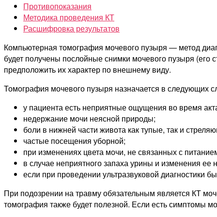
Противопоказания
Методика проведения КТ
Расшифровка результатов
Компьютерная томография мочевого пузыря — метод диаг
будет получены послойные снимки мочевого пузыря (его 
предположить их характер по внешнему виду.
Томография мочевого пузыря назначается в следующих с
у пациента есть неприятные ощущения во время акт
недержание мочи неясной природы;
боли в нижней части живота как тупые, так и стреля
частые посещения уборной;
при изменениях цвета мочи, не связанных с питание
в случае неприятного запаха урины и изменения ее 
если при проведении ультразвуковой диагностики б
При подозрении на травму обязательным является КТ моч
томография также будет полезной. Если есть симптомы м