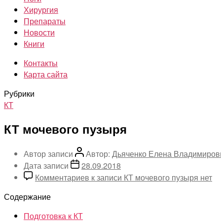
Хирургия
Препараты
Новости
Книги
Контакты
Карта сайта
Рубрики
КТ
КТ мочевого пузыря
Автор записи
Автор:
Дьяченко Елена Владимиров
Дата записи
28.09.2018
Комментариев
к записи КТ мочевого пузыря
нет
Содержание
Подготовка к КТ