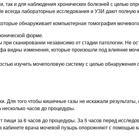
и, так и для наблюдения хронических болезней с целью оп
Не всегда лабораторные исследования и УЗИ дают полную к
 которые обнаруживает компьютерная томография мочевого
хронической форме.
 при сканировании независимо от стадии патологии. Не ос
афа видны изменения, которые произошли под влияние моч
остью изучить мочеполовую систему с целью обнаружения
и. Для того чтобы кишечные газы не искажали результаты, 
а несколько часов до процедуры.
от пищи за 6 часов до процедуры. За 5 часов перед исслед
 в кабинете врача мочевой пузырь опорожняют с помощью к