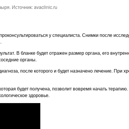
я. Источник: avaclinic.ru
проконсультироваться у специалиста. Снимки после исследо
.
ультат. В бланке будет отражен размер органа, его внутре
соседние органы.
агноза, после которого и будет назначено лечение. При х
которая будет получена, позволит вовремя начать терапию.
хологическое здоровье.