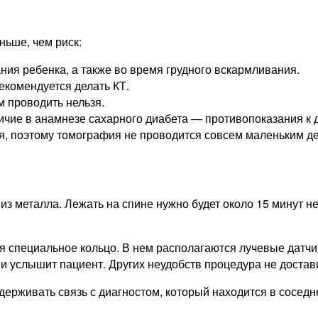
ньше, чем риск:
ия ребенка, а также во время грудного вскармливания.
екомендуется делать КТ.
м проводить нельзя.
чие в анамнезе сахарного диабета — противопоказания к 
я, поэтому томография не проводится совсем маленьким де
из металла. Лежать на спине нужно будет около 15 минут 
я специальное кольцо. В нем располагаются лучевые датчик
 и услышит пациент. Других неудобств процедура не достав
ерживать связь с диагностом, который находится в соседн