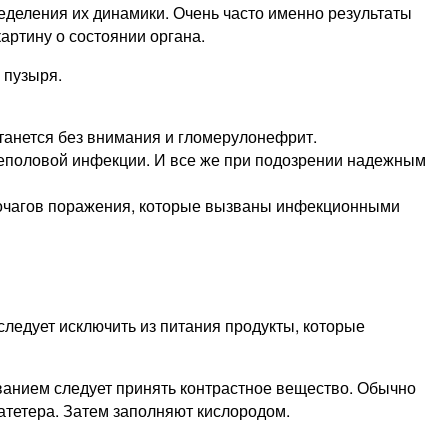
ределения их динамики. Очень часто именно результаты
артину о состоянии органа.
 пузыря.
танется без внимания и гломерулонефрит.
еполовой инфекции. И все же при подозрении надежным
 очагов поражения, которые вызваны инфекционными
следует исключить из питания продукты, которые
ованием следует принять контрастное вещество. Обычно
атетера. Затем заполняют кислородом.