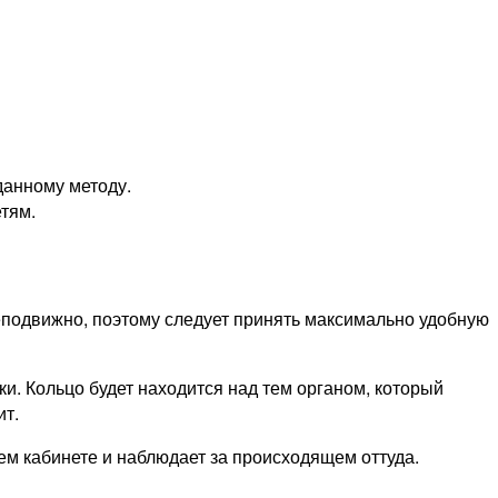
данному методу.
тям.
неподвижно, поэтому следует принять максимально удобную
и. Кольцо будет находится над тем органом, который
ит.
ем кабинете и наблюдает за происходящем оттуда.