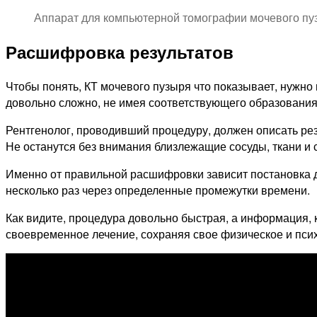
Аппарат для компьютерной томографии мочевого пузыр
Расшифровка результатов
Чтобы понять, КТ мочевого пузыря что показывает, нужно 
довольно сложно, не имея соответствующего образования
Рентгенолог, проводивший процедуру, должен описать рез
Не останутся без внимания близлежащие сосуды, ткани и 
Именно от правильной расшифровки зависит постановка ди
несколько раз через определенные промежутки времени.
Как видите, процедура довольно быстрая, а информация, 
своевременное лечение, сохраняя свое физическое и пси