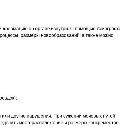
 информацию об органе изнутри. С помощью томографа
процессы, размеры новообразований, а также можно
осадок);
ы или другие нарушения. При сужении мочевых путей
пределить месторасположение и размеры конкрементов.