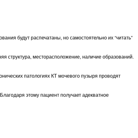
вания будут распечатаны, но самостоятельно их “читать”
нняя структура, месторасположение, наличие образований.
ронических патологиях КТ мочевого пузыря проводят
 Благодаря этому пациент получает адекватное