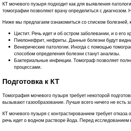
КТ мочевого пузыря подходит как для выявления патологи
томографии позволяют врачу определиться с диагнозом. 
Ниже мы предлагаем ознакомиться со списком болезней,
Цистит. Речь идет и об остром заболевании, и о его 
Пиелонефрит, нефриты. Данные болезни будут видны
Венерические патологии. Иногда с помощью томогр
способом определения болезни станут анализы.
Бактериальные инфекции. Томограф позволяет полн
процессами.
Подготовка к КТ
Томография мочевого пузыря требует некоторой подготовк
вызывают газообразование. Лучше всего ничего не есть з
КТ мочевого пузыря с контрастированием требует отказа 
речь идет о водном растворе йода. Перед исследованием