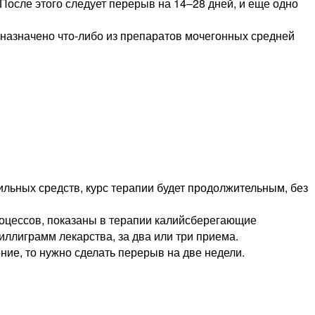
 После этого следует перерыв на 14–28 дней, и еще одно
ь назначено что-либо из препаратов мочегонных средней
сильных средств, курс терапии будет продолжительным, без
роцессов, показаны в терапии калийсберегающие
ллиграмм лекарства, за два или три приема.
ние, то нужно сделать перерыв на две недели.