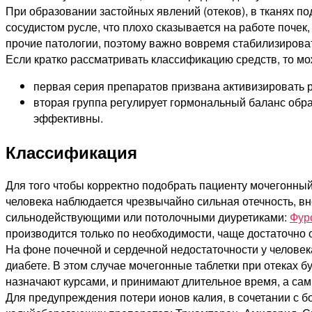
При образовании застойных явлений (отеков), в тканях по
сосудистом русле, что плохо сказывается на работе почек
прочие патологии, поэтому важно вовремя стабилизирова
Если кратко рассматривать классификацию средств, то мо
первая серия препаратов призвана активизировать ра
вторая группа регулирует гормональный баланс обра
эффективны.
Классификация
Для того чтобы корректно подобрать пациенту мочегонный
человека наблюдается чрезвычайно сильная отечность, в
сильнодействующими или потолочными диуретиками:
Фур
производится только по необходимости, чаще достаточно о
На фоне почечной и сердечной недостаточности у человек
диабете. В этом случае мочегонные таблетки при отеках 
назначают курсами, и принимают длительное время, а са
Для предупреждения потери ионов калия, в сочетании с б