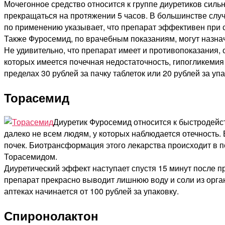
Мочегонное средство относится к группе диуретиков сильн
прекращаться на протяжении 5 часов. В большинстве случ
по применению указывает, что препарат эффективен при с
Также Фуросемид, по врачебным показаниям, могут назна
Не удивительно, что препарат имеет и противопоказания,
которых имеется почечная недостаточность, гипогликемия 
пределах 30 рублей за пачку таблеток или 20 рублей за уп
Торасемид
Диуретик Фуросемид относится к быстродейст
далеко не всем людям, у которых наблюдается отечность.
почек. Биотрансформация этого лекарства происходит в п
Торасемидом.
Диуретический эффект наступает спустя 15 минут после п
препарат прекрасно выводит лишнюю воду и соли из орган
аптеках начинается от 100 рублей за упаковку.
Спиронолактон