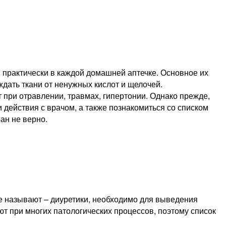
я практически в каждой домашней аптечке. Основное их
дать ткани от ненужных кислот и щелочей.
 при отравлении, травмах, гипертонии. Однако прежде,
 действия с врачом, а также познакомиться со списком
ан не верно.
еще называют – диуретики, необходимо для выведения
ют при многих патологических процессов, поэтому список