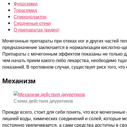
Фуросемид
Торасемид
Спиронолактон
Сердченые отеки
О препаратах (видео)
Мочегонные препараты при отеках ног и других частей те
предназначение заключается в нормализации кислотно-щел
Препараты с мочегонным эффектом показаны не только для
чем начать прием какого-либо лекарства, необходимо тщат
показаний. В противном случае, существует риск того, что
Механизм
Схема действия диуретиков
Прежде всего, стоит для себя понять, что все мочегонные
лишней воды, химических соединений и солей, которые мог
постоянно увеличивается, а сами средства доступны в св