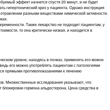
ебуемый эффект начнется спустя 20 минут, и не будет
ть гипертонический криз у пациента. Однако инструкция
х, отравлении разными веществами химической активности.
ках.
еременности. Также лекарство не подходит пациентам, у
оимости, то она критически низкая, и находится в
ческом уровне, находясь в почках, применять его можно
 ведь его можно употреблять пациентам с патологиями
ются прямыми противопоказаниями к лечению
сов. Множественные исследования указывают, что
ет блокировки гормона альдостерона. Цена средства в