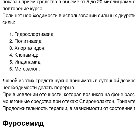
показан прием средства в объеме от 5 до 20 миллиграмм о
повторение курса.
Если нет необходимости в использовании сильных диурети
силы:
Гидрохлортиазид;
Политиазид;
Хлорталидон;
Клопамид;
Индапамид;
Метозалон.
Любой из этих средств нужно принимать в суточной дозиро
необходимости делать перерыв.
При выявлении отечности, которая возникла на фоне расс
мочегонные средства при отеках: Спиронолактон, Триамте
Продолжительность терапии, в зависимости от состояния п
Фуросемид