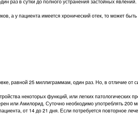
дин раз в сутки до полного устранения застойных явлений.
ков, а у пациента имеется хронический отек, то может быт
вке, равной 25 миллиграммам, один раз. Но, в отличие от 
тройства некоторых функций, или легких патологических п
рен или Амилорид. Суточно необходимо употреблять 200 ми
ациента, от 14 до 21 дня. Если потребуется повторное лече