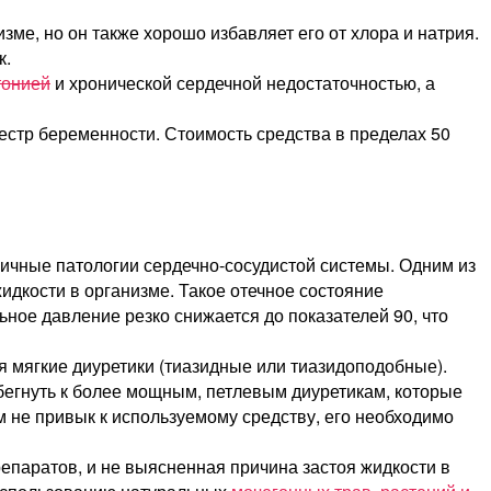
зме, но он также хорошо избавляет его от хлора и натрия.
к.
тонией
и хронической сердечной недостаточностью, а
местр беременности. Стоимость средства в пределах 50
зличные патологии сердечно-сосудистой системы. Одним из
идкости в организме. Такое отечное состояние
ьное давление резко снижается до показателей 90, что
я мягкие диуретики (тиазидные или тиазидоподобные).
бегнуть к более мощным, петлевым диуретикам, которые
м не привык к используемому средству, его необходимо
паратов, и не выясненная причина застоя жидкости в