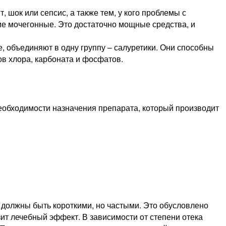
, шок или сепсис, а также тем, у кого проблемы с
ие мочегонные. Это достаточно мощные средства, и
 объединяют в одну группу – салуретики. Они способны
ов хлора, карбоната и фосфатов.
 необходимости назначения препарата, который производит
ы должны быть короткими, но частыми. Это обусловлено
зит лечебный эффект. В зависимости от степени отека