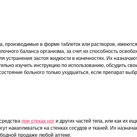
ла, производимые в форме таблеток или растворов, имеютс
очного баланса организма, за счет их способность освобож
 устранения застоя жидкости в конечностях. Их назначают
ельно изучить инструкцию по использованию, обсудить свои
 состояние больного только ухудшиться, если препарат выбр
 средства
при отеках ног
и других частей тела, или как их 
ут накапливаться на стенках сосудов и тканей. Их назнача
ободной продаже любой аптеке.