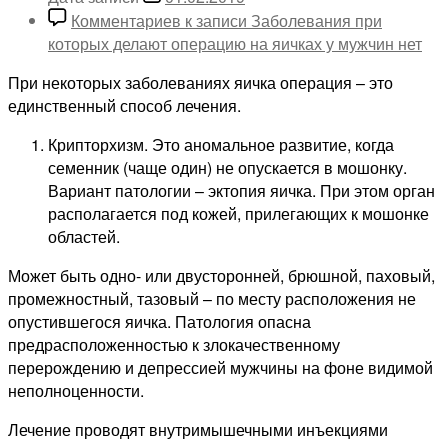
Комментариев
к записи Заболевания при
которых делают операцию на яичках у мужчин
нет
При некоторых заболеваниях яичка операция – это
единственный способ лечения.
Крипторхизм. Это аномальное развитие, когда
семенник (чаще один) не опускается в мошонку.
Вариант патологии – эктопия яичка. При этом орган
располагается под кожей, прилегающих к мошонке
областей.
Может быть одно- или двусторонней, брюшной, паховый,
промежностный, тазовый – по месту расположения не
опустившегося яичка. Патология опасна
предрасположенностью к злокачественному
перерождению и депрессией мужчины на фоне видимой
неполноценности.
Лечение проводят внутримышечными инъекциями