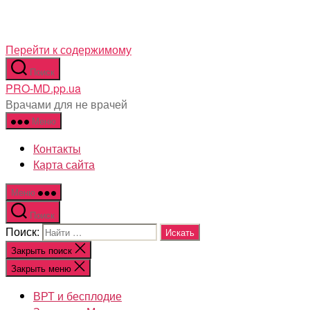
Перейти к содержимому
Поиск
PRO-MD.pp.ua
Врачами для не врачей
Меню
Контакты
Карта сайта
Меню
Поиск
Поиск:
Закрыть поиск
Закрыть меню
ВРТ и бесплодие