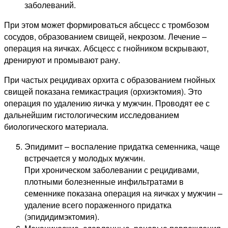
заболеваний.
При этом может формироваться абсцесс с тромбозом
сосудов, образованием свищей, некрозом. Лечение –
операция на яичках. Абсцесс с гнойником вскрывают,
дренируют и промывают рану.
При частых рецидивах орхита с образованием гнойных
свищей показана гемикастрация (орхиэктомия). Это
операция по удалению яичка у мужчин. Проводят ее с
дальнейшим гистологическим исследованием
биологического материала.
Эпидимит – воспаление придатка семенника, чаще
встречается у молодых мужчин.
При хроническом заболевании с рецидивами,
плотными болезненные инфильтратами в
семеннике показана операция на яичках у мужчин –
удаление всего пораженного придатка
(эпидидимэктомия).