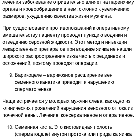
лечения заболевание отрицательно влияет на паренхиму
органа и кровообращение в нем, склонно к увеличению
размеров, ухудшению качества жизни мужчины.
При существовании противопоказаний к оперативному
вмешательству пациенту проводят пункцию водянки и
отведению серозной жидкости. Этот метод и инъекции
лекарственных препаратов при водянке яичка не нашли
широкого распространения из-за частых рецидивов и
осложнений, поэтому проводят операции.
Варикоцеле – варикозное расширение вен
семенного канатика приводит к нарушению
сперматогенеза.
Чаще встречается у молодых мужчин слева, как одно из
клинических проявлений нарушения венозного оттока из
почечной вены. Лечение: консервативное и оперативное.
Семенная киста. Это кистовидная полость
(сперматоцеле) внутри протока или придатка яичка