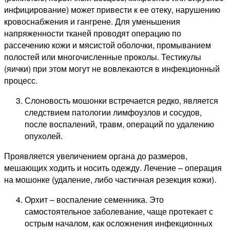
инфицирование) может привести к ее отеку, нарушению
кровоснабжения и гангрене. Для уменьшения
напряженности тканей проводят операцию по
рассечению кожи и мясистой оболочки, промыванием
полостей или многочисленные проколы. Тестикулы
(яички) при этом могут не вовлекаются в инфекционный
процесс.
Слоновость мошонки встречается редко, является
следствием патологии лимфоузлов и сосудов,
после воспалений, травм, операций по удалению
опухолей.
Проявляется увеличением органа до размеров,
мешающих ходить и носить одежду. Лечение – операция
на мошонке (удаление, либо частичная резекция кожи).
Орхит – воспаление семенника. Это
самостоятельное заболевание, чаще протекает с
острым началом, как осложнения инфекционных