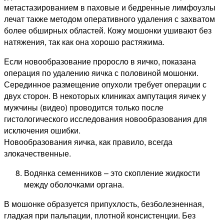
метастазированием в паховые и бедренные лимфоузлы
лечат также методом оперативного удаления с захватом
более обширных областей. Кожу мошонки ушивают без
натяжения, так как она хорошо растяжима.
Если новообразование проросло в яичко, показана
операция по удалению яичка с половиной мошонки.
Серединное размещение опухоли требует операции с
двух сторон. В некоторых клиниках ампутация яичек у
мужчины (видео) проводится только после
гистологического исследования новообразования для
исключения ошибки.
Новообразования яичка, как правило, всегда
злокачественные.
Водянка семенников – это скопление жидкости
между оболочками органа.
В мошонке образуется припухлость, безболезненная,
гладкая при пальпации, плотной консистенции. Без