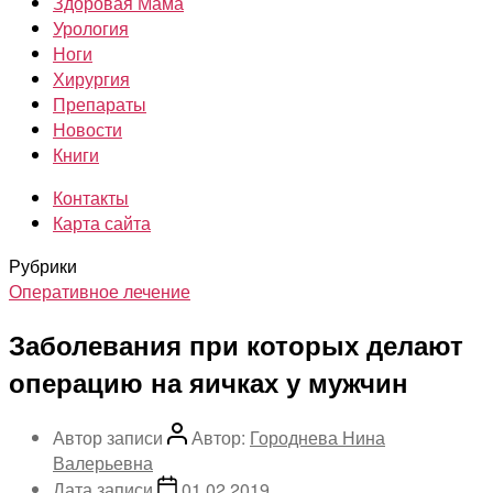
Здоровая Мама
Урология
Ноги
Хирургия
Препараты
Новости
Книги
Контакты
Карта сайта
Рубрики
Оперативное лечение
Заболевания при которых делают
операцию на яичках у мужчин
Автор записи
Автор:
Городнева Нина
Валерьевна
Дата записи
01.02.2019