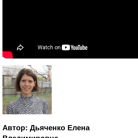
Автор: Дьяченко Елена
Владимировна