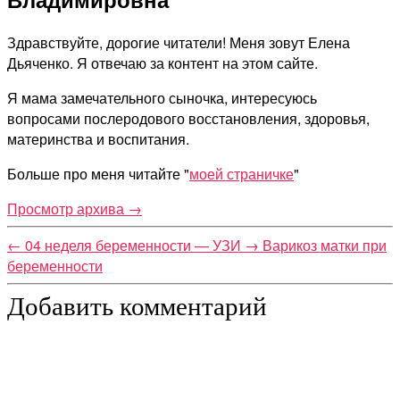
Здравствуйте, дорогие читатели! Меня зовут Елена
Дьяченко. Я отвечаю за контент на этом сайте.
Я мама замечательного сыночка, интересуюсь
вопросами послеродового восстановления, здоровья,
материнства и воспитания.
Больше про меня читайте "
моей страничке
"
Просмотр архива
→
←
04 неделя беременности — УЗИ
→
Варикоз матки при
беременности
Добавить комментарий