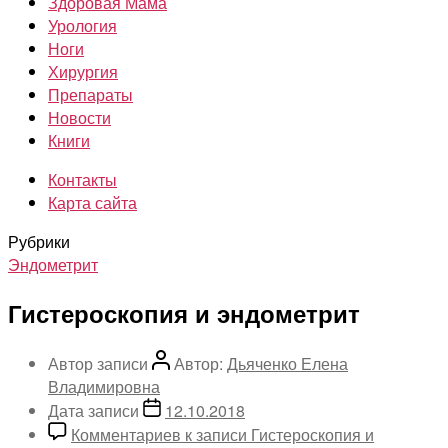
Здоровая Мама
Урология
Ноги
Хирургия
Препараты
Новости
Книги
Контакты
Карта сайта
Рубрики
Эндометрит
Гистероскопия и эндометрит
Автор записи
Автор:
Дьяченко Елена
Владимировна
Дата записи
12.10.2018
Комментариев
к записи Гистероскопия и