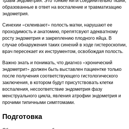
травм эндометрия. Это тонкие нити соединительно ткани,
образованные в ответ на воспаление и травматизацию
эндометрия.
Синехии «склеивают» полость матки, нарушают ее
проходимость и анатомию, препятсвуют адекватному
росту эндометрия и закреплению плодного яйца. В
случае обнаружения таких синехий в ходе гистероскопии,
врач пересекает их инструментом, освобождая полость.
Важно знать и понимать, что диагноз «хронический
эндометрит» должен быть выставлен пациентке только
после получения соответствующего гистологического
заключения, в котором будут присутствовать клетки
воспаления, несоответствие эндометрия фазу
менструального цикла, явления атрофии эндометрия и
прочими типичными симптомами.
Подготовка