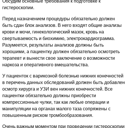
Обсудим основные требования к подготовке к
гистероскопии.
Перед назначением процедуры обязательно должен
быть сдан блок анализов. В него входят общие анализы
крови и мочи, гинекологический мазок, кровь на
свертываемость и биохимию, электрокардиограмма.
Разумеется, результаты анализов должны быть
хорошими, а пациентку должен обязательно осмотреть
терапевт и вынести свое заключение о возможности
наркоза и оперативного вмешательства.
У пациенток с варикозной болезнью нижних конечностей
в перечень данных обследований должен быть добавлен
осмотр хирурга и УЗИ вен нижних конечностей. Все
пациентки обязательно должны приобрести
компрессионные чулки, так как любые операции и
манипуляции на органах малого таза сопряжены с
повышенным риском тромбообразования.
Очень важным моментом при проведении гистероскопии