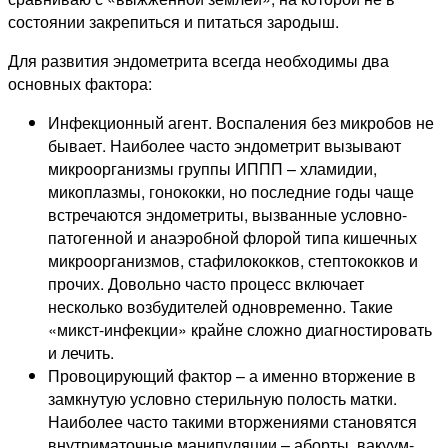
состоянии закрепиться и питаться зародыш.
Для развития эндометрита всегда необходимы два
основных фактора:
Инфекционный агент. Воспаления без микробов не
бывает. Наиболее часто эндометрит вызывают
микроорганизмы группы ИППП – хламидии,
микоплазмы, гонококки, но последние годы чаще
встречаются эндометриты, вызванные условно-
патогенной и анаэробной флорой типа кишечных
микроорганизмов, стафилококков, стептококков и
прочих. Довольно часто процесс включает
несколько возбудителей одновременно. Такие
«микст-инфекции» крайне сложно диагностировать
и лечить.
Провоцирующий фактор – а именно вторжение в
замкнутую условно стерильную полость матки.
Наиболее часто такими вторжениями становятся
внутриматочные манипуляции – аборты, вакуум-