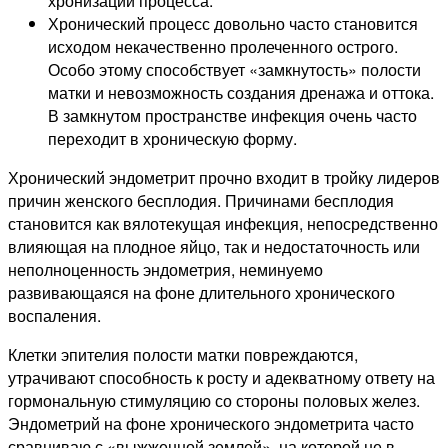
хронизации процесса.
Хронический процесс довольно часто становится
исходом некачественно пролеченного острого.
Особо этому способствует «замкнутость» полости
матки и невозможность создания дренажа и оттока.
В замкнутом пространстве инфекция очень часто
переходит в хроническую форму.
Хронический эндометрит прочно входит в тройку лидеров
причин женского бесплодия. Причинами бесплодия
становится как вялотекущая инфекция, непосредственно
влияющая на плодное яйцо, так и недостаточность или
неполноценность эндометрия, неминуемо
развивающаяся на фоне длительного хронического
воспаления.
Клетки эпителия полости матки повреждаются,
утрачивают способность к росту и адекватному ответу на
гормональную стимуляцию со стороны половых желез.
Эндометрий на фоне хронического эндометрита часто
сравниваю с «выжженной землей», на которой не в