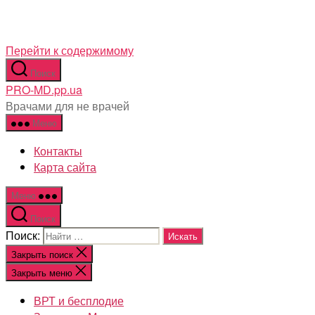
Перейти к содержимому
Поиск
PRO-MD.pp.ua
Врачами для не врачей
Меню
Контакты
Карта сайта
Меню
Поиск
Поиск:
Закрыть поиск
Закрыть меню
ВРТ и бесплодие