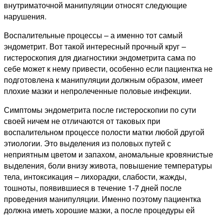
внутриматочной манипуляции относят следующие
нарушения.
Воспалительные процессы – а именно тот самый
эндометрит. Вот такой интересный прочный круг –
гистероскопия для диагностики эндометрита сама по
себе может к нему привести, особенно если пациентка не
подготовлена к манипуляции должным образом, имеет
плохие мазки и непролеченные половые инфекции.
Симптомы эндометрита после гистероскопии по сути
своей ничем не отличаются от таковых при
воспалительном процессе полости матки любой другой
этиологии. Это выделения из половых путей с
неприятным цветом и запахом, аномальные кровянистые
выделения, боли внизу живота, повышение температуры
тела, интоксикация – лихорадки, слабости, жажды,
тошноты, появившиеся в течение 1-7 дней после
проведения манипуляции. Именно поэтому пациентка
должна иметь хорошие мазки, а после процедуры ей