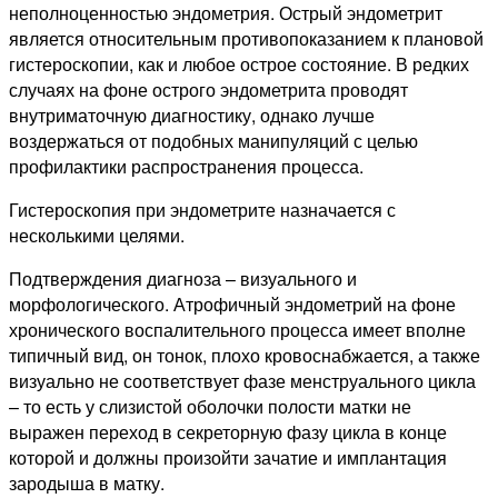
неполноценностью эндометрия. Острый эндометрит
является относительным противопоказанием к плановой
гистероскопии, как и любое острое состояние. В редких
случаях на фоне острого эндометрита проводят
внутриматочную диагностику, однако лучше
воздержаться от подобных манипуляций с целью
профилактики распространения процесса.
Гистероскопия при эндометрите назначается с
несколькими целями.
Подтверждения диагноза – визуального и
морфологического. Атрофичный эндометрий на фоне
хронического воспалительного процесса имеет вполне
типичный вид, он тонок, плохо кровоснабжается, а также
визуально не соответствует фазе менструального цикла
– то есть у слизистой оболочки полости матки не
выражен переход в секреторную фазу цикла в конце
которой и должны произойти зачатие и имплантация
зародыша в матку.