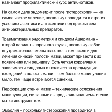
назначают профилактический курс антибиотиков.
На самом деле эндометрит после гистероскопии — не
самое частое явление, поскольку проводится в строгих
условиях асептики и антисептики под прикрытием
антибактериальных препаратов.
Травматизация эндометрия и синдром Ашермана –
второй вариант «порочного круга», поскольку любое
внутриматочное вмешательство, в том числе и для
лечения синехий полости матки, может привести к их
появлению или рецидиву. Есть четкая корреляция
зависимости синдрома от количества предыдущих
вхождений в полость матки – чем больше манипуляции
было, тем чаще встречаются синехии.
Перфорации стенки матки – технические осложнения
манипуляции, связанные с «продырявливанием» стенки
матки инструментом.
Эмболия – поскольку гистероскопия проводится в