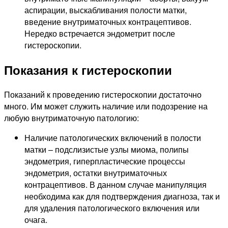
аспирации, выскабливания полости матки,
введение внутриматочных контрацептивов.
Нередко встречается эндометрит после
гистероскопии.
Показания к гистероскопии
Показаний к проведению гистероскопии достаточно
много. Им может служить наличие или подозрение на
любую внутриматочную патологию:
Наличие патологических включений в полости
матки – подслизистые узлы миома, полипы
эндометрия, гиперпластические процессы
эндометрия, остатки внутриматочных
контрацептивов. В данном случае манипуляция
необходима как для подтверждения диагноза, так и
для удаления патологического включения или
очага.