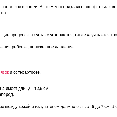
 пластинкой и кожей. В это место подкладывают фетр или в
нта.
ующие процессы в суставе ускоряются, также улучшается к
вания ребенка, пониженное давление.
вязок
и остеоартрозе.
на имеет длину – 12,6 см.
вперед.
ие между кожей и излучателем должно быть от 5 до 7 см. В