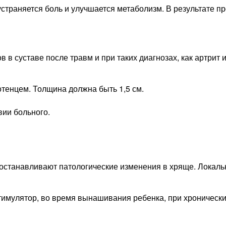
траняется боль и улучшается метаболизм. В результате пр
в суставе после травм и при таких диагнозах, как артрит и
тенцем. Толщина должна быть 1,5 см.
ии больного.
 останавливают патологические изменения в хряще. Локаль
тимулятор, во время вынашивания ребенка, при хроническ