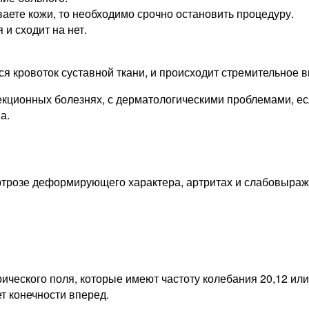
аете кожи, то необходимо срочно остановить процедуру.
и сходит на нет.
 кровоток суставной ткани, и происходит стремительное в
кционных болезнях, с дерматологическими проблемами, есл
а.
ртрозе деформирующего характера, артритах и слабовыра
ческого поля, которые имеют частоту колебания 20,12 или
т конечности вперед.