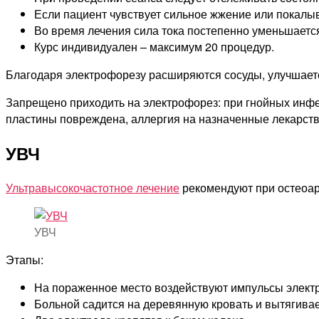
Если пациент чувствует сильное жжение или покалыв
Во время лечения сила тока постепенно уменьшается 
Курс индивидуален – максимум 20 процедур.
Благодаря электрофорезу расширяются сосуды, улучшается
Запрещено приходить на электрофорез: при гнойных инфе
пластины повреждена, аллергия на назначенные лекарств
УВЧ
Ультравысокочастотное лечение
рекомендуют при остеоа
УВЧ
Этапы:
На пораженное место воздействуют импульсы электри
Больной садится на деревянную кровать и вытягивае