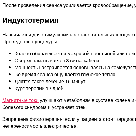
После проведения сеанса усиливается кровообращение, ус
Индуктотермия
Назначается для стимуляции восстановительных процессов 
Проведение процедуры:
Колено оборачивается махровой простыней или поло
Сверху наматывается 3 витка кабеля.
Мощность настраивается основываясь на самочувств
Во время сеанса ощущается глубокое тепло.
Длится такое лечение 15 минут.
Курс терапии 12 дней.
Магнитные токи
улучшают метаболизм в суставе колена и
болевого синдрома и устраняет отек.
Запрещена физиотерапия: если у пациента стоит кардиос
непереносимость электричества.