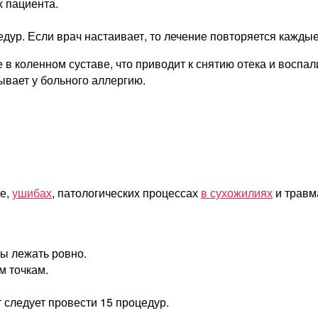
 пациента.
дур. Если врач настаивает, то лечение повторяется каждые
в коленном суставе, что приводит к снятию отека и восп
ывает у больного аллергию.
те,
ушибах
, патологических процессах
в сухожилиях
и травм
ны лежать ровно.
м точкам.
 следует провести 15 процедур.