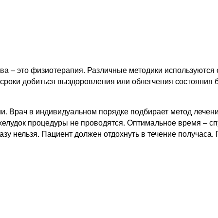
ва – это физиотерапия. Различные методики используются 
сроки добиться выздоровления или облегчения состояния б
и. Врач в индивидуальном порядке подбирает метод лечен
лудок процедуры не проводятся. Оптимальное время – спус
азу нельзя. Пациент должен отдохнуть в течение получаса