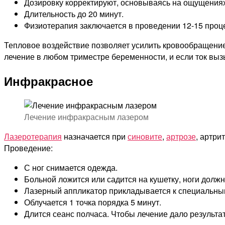
Дозировку корректируют, основываясь на ощущениях
Длительность до 20 минут.
Физиотерапия заключается в проведении 12-15 проце
Тепловое воздействие позволяет усилить кровообращение 
лечение в любом триместре беременности, и если ток выз
Инфракрасное
Лечение инфракрасным лазером
Лазеротерапия
назначается при
синовите
,
артрозе
, артри
Проведение:
С ног снимается одежда.
Больной ложится или садится на кушетку, ноги долж
Лазерный аппликатор прикладывается к специальны
Облучается 1 точка порядка 5 минут.
Длится сеанс полчаса. Чтобы лечение дало результат