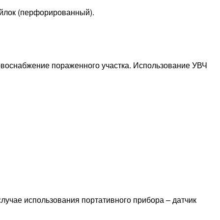
ойлок (перфорированный).
ровоснабжение пораженного участка. Использование УВЧ
 случае использования портативного прибора – датчик