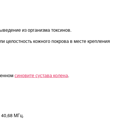
ыведение из организма токсинов.
и целостность кожного покрова в месте крепления
женном
синовите сустава колена
.
 40,68 МГц.