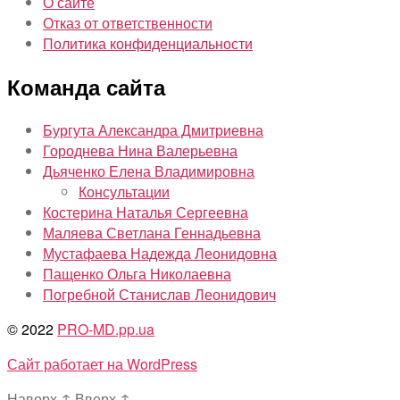
О сайте
Отказ от ответственности
Политика конфиденциальности
Команда сайта
Бургута Александра Дмитриевна
Городнева Нина Валерьевна
Дьяченко Елена Владимировна
Консультации
Костерина Наталья Сергеевна
Маляева Светлана Геннадьевна
Мустафаева Надежда Леонидовна
Пащенко Ольга Николаевна
Погребной Станислав Леонидович
© 2022
PRO-MD.pp.ua
Сайт работает на WordPress
Наверх
↑
Вверх
↑