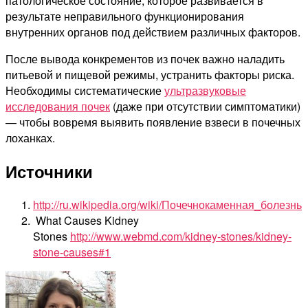
патологическое состояние, которое развивается в
результате неправильного функционирования
внутренних органов под действием различных факторов.
После вывода конкрементов из почек важно наладить
питьевой и пищевой режимы, устранить факторы риска.
Необходимы систематические
ультразвуковые
исследования почек
(даже при отсутствии симптоматики)
— чтобы вовремя выявить появление взвеси в почечных
лоханках.
Источники
http://ru.wikipedia.org/wiki/Почечнокаменная_болезнь
What Causes Kidney
Stones
http://www.webmd.com/kidney-stones/kidney-
stone-causes#1