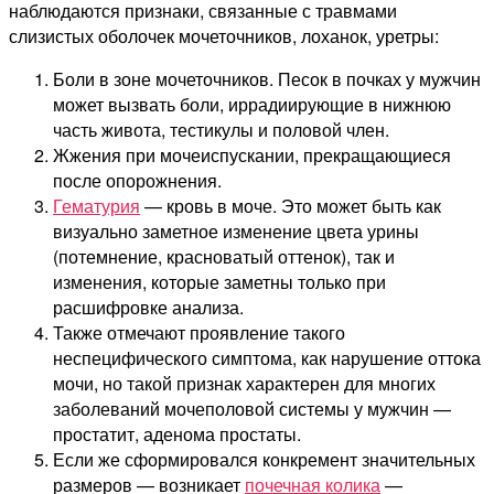
наблюдаются признаки, связанные с травмами
слизистых оболочек мочеточников, лоханок, уретры:
Боли в зоне мочеточников. Песок в почках у мужчин
может вызвать боли, иррадиирующие в нижнюю
часть живота, тестикулы и половой член.
Жжения при мочеиспускании, прекращающиеся
после опорожнения.
Гематурия
— кровь в моче. Это может быть как
визуально заметное изменение цвета урины
(потемнение, красноватый оттенок), так и
изменения, которые заметны только при
расшифровке анализа.
Также отмечают проявление такого
неспецифического симптома, как нарушение оттока
мочи, но такой признак характерен для многих
заболеваний мочеполовой системы у мужчин —
простатит, аденома простаты.
Если же сформировался конкремент значительных
размеров — возникает
почечная колика
—