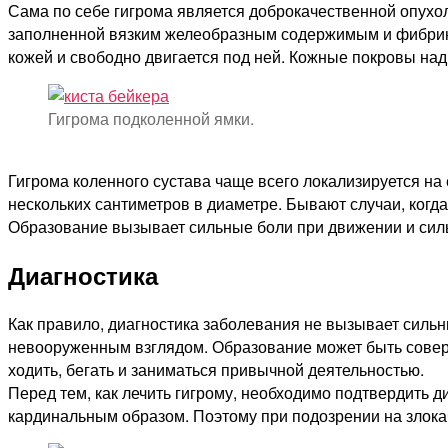
Сама по себе гигрома является доброкачественной опухол
заполненной вязким желеобразным содержимым и фибрином
кожей и свободно двигается под ней. Кожные покровы на
Гигрома подколенной ямки.
Гигрома коленного сустава чаще всего локализируется н
нескольких сантиметров в диаметре. Бывают случаи, когд
Образование вызывает сильные боли при движении и сил
Диагностика
Как правило, диагностика заболевания не вызывает силь
невооруженным взглядом. Образование может быть совер
ходить, бегать и заниматься привычной деятельностью.
Перед тем, как лечить гигрому, необходимо подтвердить д
кардинальным образом. Поэтому при подозрении на злок