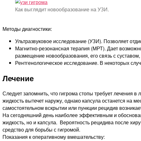
Как выглядит новообразование на УЗИ.
Методы диагностики:
Ультразвуковое исследование (УЗИ). Позволяет отд
Магнитно-резонансная терапия (МРТ). Дает возможн
размещение новообразования, его связь с суставом,
Рентгенологическое исследование. В некоторых случ
Лечение
Следует запомнить, что гигрома стопы требует лечения в
жидкость вытечет наружу, однако капсула останется на ме
самостоятельном вскрытии или пункции рецидив возникае
На сегодняшний день наиболее эффективным и обоснован
жидкость, но и капсула. Вероятность рецидива после хир
средство для борьбы с гигромой.
Показания к оперативному вмешательству: