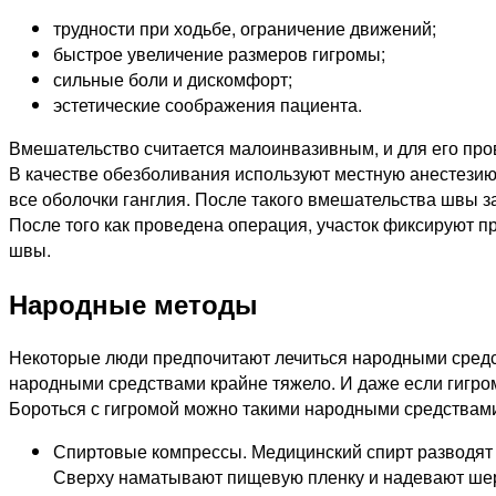
трудности при ходьбе, ограничение движений;
быстрое увеличение размеров гигромы;
сильные боли и дискомфорт;
эстетические соображения пациента.
Вмешательство считается малоинвазивным, и для его про
В качестве обезболивания используют местную анестезию
все оболочки ганглия. После такого вмешательства швы з
После того как проведена операция, участок фиксируют п
швы.
Народные методы
Некоторые люди предпочитают лечиться народными средст
народными средствами крайне тяжело. И даже если гигром
Бороться с гигромой можно такими народными средствам
Спиртовые компрессы. Медицинский спирт разводят в
Сверху наматывают пищевую пленку и надевают шерс