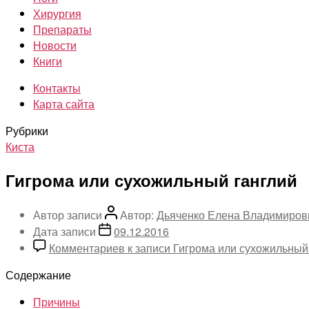
Хирургия
Препараты
Новости
Книги
Контакты
Карта сайта
Рубрики
Киста
Гигрома или сухожильный ганглий
Автор записи
Автор:
Дьяченко Елена Владимиров
Дата записи
09.12.2016
Комментариев
к записи Гигрома или сухожильный
Содержание
Причины