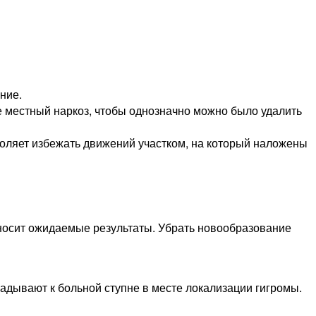
ние.
е местный наркоз, чтобы однозначно можно было удалить
зволяет избежать движений участком, на который наложены
иносит ожидаемые результаты. Убрать новообразование
адывают к больной ступне в месте локализации гигромы.