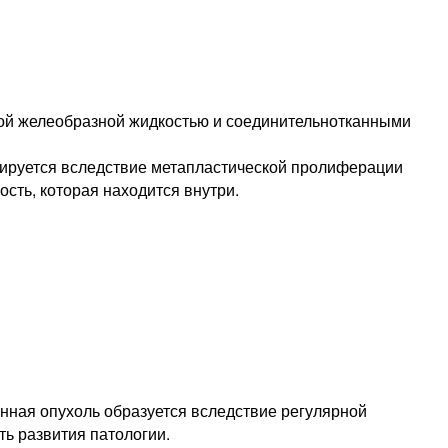
ной желеобразной жидкостью и соединительнотканными
ируется вследствие метапластической пролиферации
ость, которая находится внутри.
анная опухоль образуется вследствие регулярной
ь развития патологии.