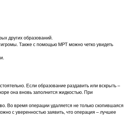
рых других образований.
 гигромы. Также с помощью МРТ можно четко увидеть
и.
остоятельно. Если образование раздавить или вскрыть –
скоре она вновь заполнится жидкостью. При
о. Во время операции удаляется не только скопившаяся
можно с уверенностью заявить, что операция – лучшее