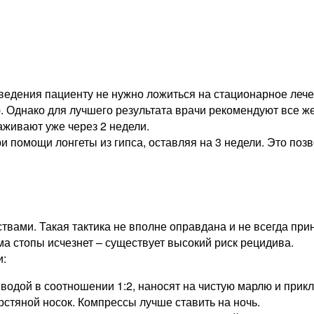
ведения пациенту не нужно ложиться на стационарное лече
. Однако для лучшего результата врачи рекомендуют все ж
аживают уже через 2 недели.
ри помощи лонгеты из гипса, оставляя на 3 недели. Это по
вами. Такая тактика не вполне оправдана и не всегда пр
а стопы исчезнет – существует высокий риск рецидива.
и:
одой в соотношении 1:2, наносят на чистую марлю и прикл
тяной носок. Компрессы лучше ставить на ночь.