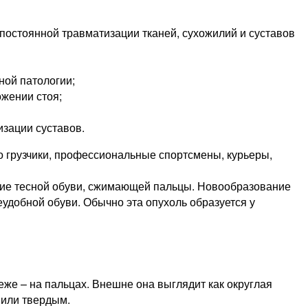
 постоянной травматизации тканей, сухожилий и суставов
ной патологии;
ожении стоя;
изации суставов.
 грузчики, профессиональные спортсмены, курьеры,
ение тесной обуви, сжимающей пальцы. Новообразование
еудобной обуви. Обычно эта опухоль образуется у
же – на пальцах. Внешне она выглядит как округлая
 или твердым.