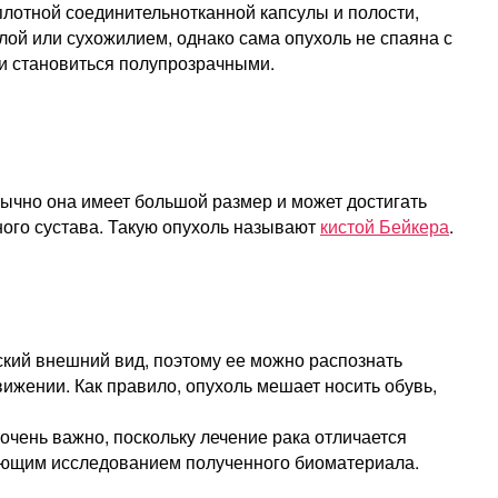
 плотной соединительнотканной капсулы и полости,
ой или сухожилием, однако сама опухоль не спаяна с
и становиться полупрозрачными.
бычно она имеет большой размер и может достигать
ного сустава. Такую опухоль называют
кистой Бейкера
.
ский внешний вид, поэтому ее можно распознать
жении. Как правило, опухоль мешает носить обувь,
очень важно, поскольку лечение рака отличается
дующим исследованием полученного биоматериала.