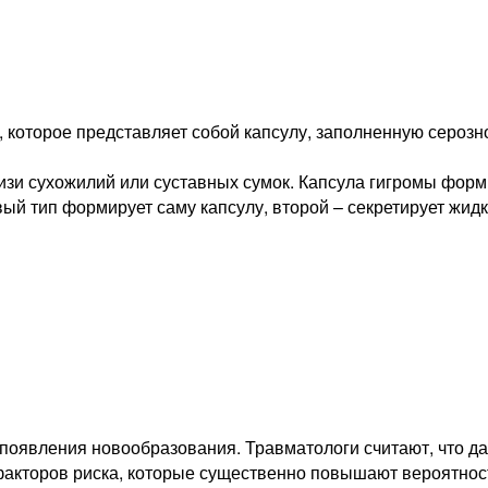
, которое представляет собой капсулу, заполненную сероз
и сухожилий или суставных сумок. Капсула гигромы форм
вый тип формирует саму капсулу, второй – секретирует жидк
 появления новообразования. Травматологи считают, что д
факторов риска, которые существенно повышают вероятност