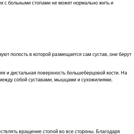
век с больными стопами не может нормально жить и
уют полость в которой размещается сам сустав, они берут
яя и дистальная поверхность большеберцовой кости. На
 между собой суставами, мышцами и сухожилиями,
ествлять вращение стопой во все стороны. Благодаря