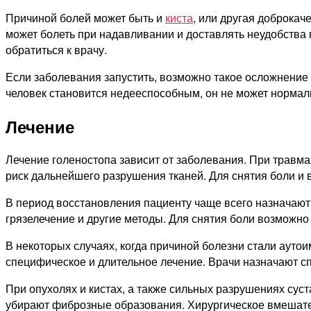
Причиной болей может быть и
киста
, или другая доброкач
может болеть при надавливании и доставлять неудобства
обратиться к врачу.
Если заболевания запустить, возможно такое осложнение к
человек становится недееспособным, он не может нормаль
Лечение
Лечение голеностопа зависит от заболевания. При травма
риск дальнейшего разрушения тканей. Для снятия боли и
В период восстановления пациенту чаще всего назначаю
грязелечение и другие методы. Для снятия боли возможн
В некоторых случаях, когда причиной болезни стали аутои
специфическое и длительное лечение. Врачи назначают с
При опухолях и кистах, а также сильных разрушениях сус
убирают фиброзные образования. Хирургическое вмешате