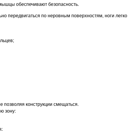
, мышцы обеспечивают безопасность.
ьно передвигаться по неровным поверхностям, ноги легко
льцев;
не позволяя конструкции смещаться.
ю зону:
я;