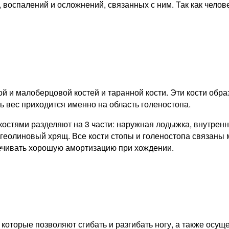
, воспалений и осложнений, связанных с ним. Так как чело
 и малоберцовой костей и таранной кости. Эти кости образ
сь вес приходится именно на область голеностопа.
остями разделяют на 3 части: наружная лодыжка, внутренн
 геолиновый хрящ. Все кости стопы и голеностопа связаны
печивать хорошую амортизацию при хождении.
оторые позволяют сгибать и разгибать ногу, а также осущ