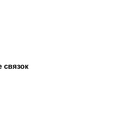
е связок