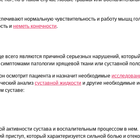
беспечивают нормальную чувствительность и работу мышц г
ость и
неметь конечности
.
е всего являются причиной серьезных нарушений, который 
ь симптомами патологии хрящевой ткани или суставной поло
 он осмотрит пациента и назначит необходимые
исследован
ический анализ
суставной жидкости
и другие необходимые и
м суставе:
й активности сустава и воспалительным процессом в нем. 
й приступ, который характеризуется сильной болью и отеко