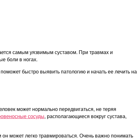
тается самым уязвимым суставом. При травмах и
е боли в ногах.
поможет быстро выявить патологию и начать ее лечить на
человек может нормально передвигаться, не теряя
ровеносные сосуды
, располагающиеся вокруг сустава,
и он может легко травмироваться. Очень важно понимать