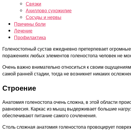
Связки
Ахиллово сухожилие
Сосуды и нервы
Причины боли
Лечение
Профилактика
Голеностопный сустав ежедневно претерпевает огромные н
поражениях любых элементов голеностопа человек не може
Очень важно внимательно относиться к своим ощущениям и
самой ранней стадии, тогда не возникнет никаких осложне
Строение
Анатомия голеностопа очень сложна, в этой области прои
равновесия. Каркас из мышц выдерживает большие нагруз
обеспечивают питание самого сочленения.
Столь сложная анатомия голеностопа провоцирует повреж