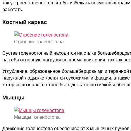
как устроен голеностоп, чтобы избежать возможных травм
работать.
Костный каркас
Строение голеностопа
Сустав голеностопный находится на стыке большеберцовой
на себя основную нагрузку во время движения, так как ве
Углубление, образованное большеберцовыми и таранной к
наружной лодыжке крепятся сухожилия и фасция, а также
которые позволяют стопе быть достаточно гибкой и обес
Мышцы
Мышцы голеностопа
Движение голеностопа обеспечивают 8 мышечных пучков, к