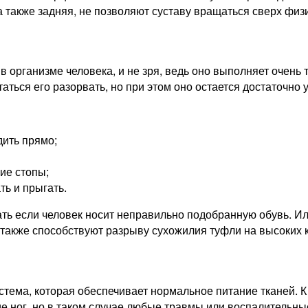
 также задняя, не позволяют суставу вращаться сверх физ
организме человека, и не зря, ведь оно выполняет очень 
таться его разорвать, но при этом оно остается достаточно
ить прямо;
ие стопы;
ть и прыгать.
ь если человек носит неправильно подобранную обувь. Или
также способствуют разрыву сухожилия туфли на высоких к
стема, которая обеспечивает нормальное питание тканей. К
е ног, но в таком случае любые травмы или воспалительны