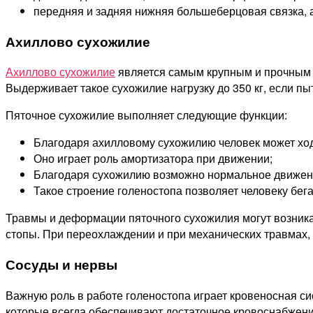
передняя и задняя нижняя большеберцовая связка, а
Ахиллово сухожилие
Ахиллово сухожилие
является самым крупным и прочным в 
Выдерживает такое сухожилие нагрузку до 350 кг, если пы
Пяточное сухожилие выполняет следующие функции:
Благодаря ахилловому сухожилию человек может ход
Оно играет роль амортизатора при движении;
Благодаря сухожилию возможно нормальное движен
Такое строение голеностопа позволяет человеку бега
Травмы и деформации пяточного сухожилия могут возникат
стопы. При переохлаждении и при механических травмах, 
Сосуды и нервы
Важную роль в работе голеностопа играет кровеносная си
которые всегда обеспечивают достаточное кровоснабжени