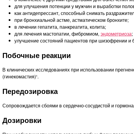
для улучшения потенции у мужчин и выработки поло
как антидепрессант, способный снимать раздражител
при бронхиальной астме, астматическом бронхите;
в лечении гепатита, панкреатита, колита;
для лечения мастопатии, фибромиом,
эндометриоза
;
улучшение состояний пациентов при шизофрении и б
Побочные реакции
В клинических исследованиях при использовании прегнено
(гинекомастия)¹.
Передозировка
Сопровождается сбоями в сердечно-сосудистой и гормона
Дозировки