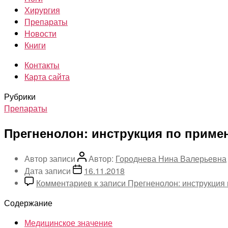
Хирургия
Препараты
Новости
Книги
Контакты
Карта сайта
Рубрики
Препараты
Прегненолон: инструкция по прим
Автор записи
Автор:
Городнева Нина Валерьевна
Дата записи
16.11.2018
Комментариев
к записи Прегненолон: инструкция
Содержание
Медицинское значение