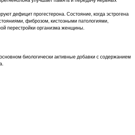
руют дефицит прогестерона. Состояние, когда эстрогена
стояниями, фиброзом, кистозными патологиями,
ной перестройки организма женщины.
 основном биологически активные добавки с содержанием
а.