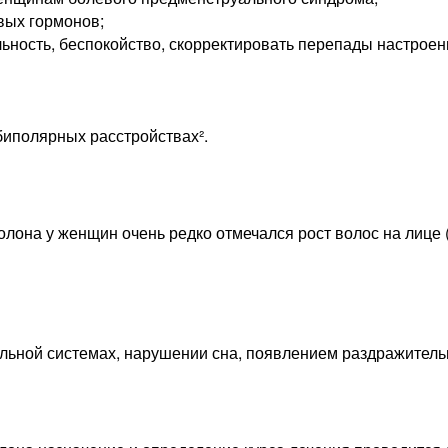
вых гормонов;
ьность, беспокойство, скорректировать перепады настроени
иполярных расстройствах².
лона у женщин очень редко отмечался рост волос на лице 
льной системах, нарушении сна, появлением раздражитель