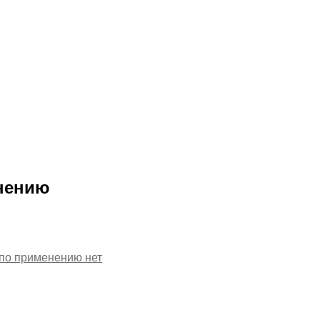
енению
 по применению
нет