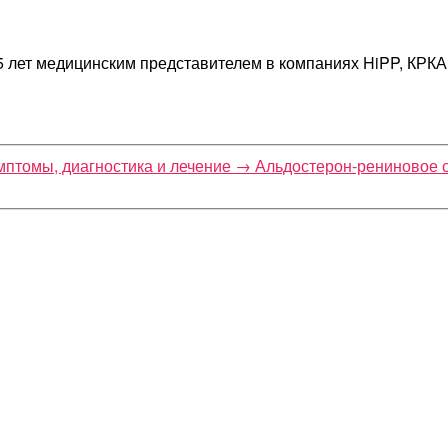
 5 лет медицинским представителем в компаниях HiPP, КРКА
мптомы, диагностика и лечение
→
Альдостерон-рениновое с