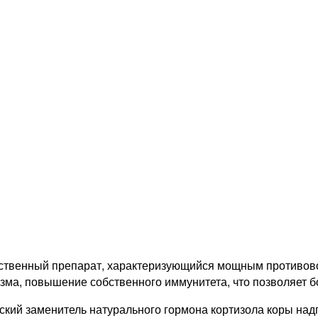
твенный препарат, характеризующийся мощным противов
зма, повышение собственного иммунитета, что позволяет б
ский заменитель натурального гормона кортизола коры над