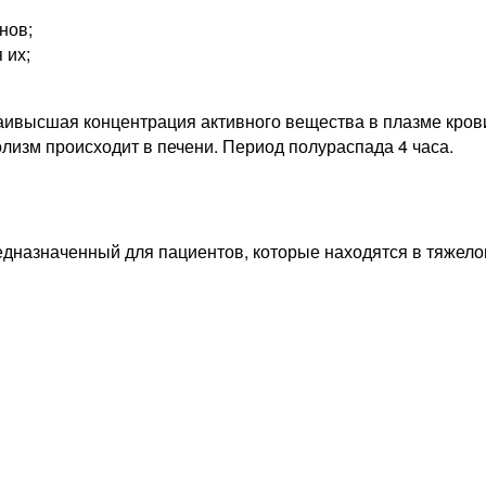
нов;
 их;
ивысшая концентрация активного вещества в плазме крови
олизм происходит в печени. Период полураспада 4 часа.
едназначенный для пациентов, которые находятся в тяжело