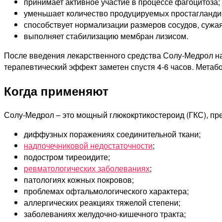
принимает активное участие в процессе фагоцитоза;
уменьшает количество продуцируемых простагланди
способствует нормализации размеров сосудов, сужая
выполняет стабилизацию мембран лизисом.
После введения лекарственного средства Солу-Медрол на
терапевтический эффект заметен спустя 4-6 часов. Метаб
Когда применяют
Солу-Медрол – это мощный глюкокртикостероид (ГКС), пр
диффузных поражениях соединительной ткани;
надпочечниковой недостаточности
;
подостром тиреоидите;
ревматологических заболеваниях
;
патологиях кожных покровов;
проблемах офтальмологического характера;
аллергических реакциях тяжелой степени;
заболеваниях желудочно-кишечного тракта;