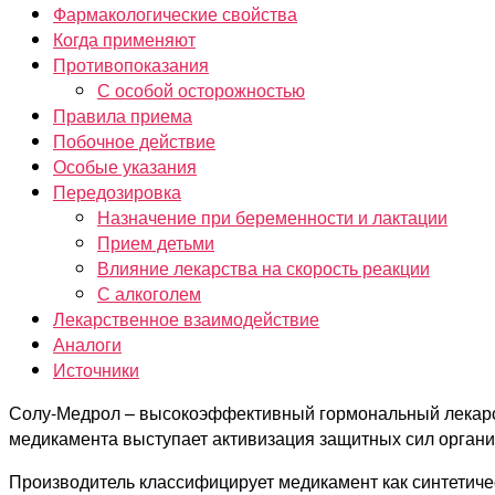
Фармакологические свойства
Когда применяют
Противопоказания
С особой осторожностью
Правила приема
Побочное действие
Особые указания
Передозировка
Назначение при беременности и лактации
Прием детьми
Влияние лекарства на скорость реакции
С алкоголем
Лекарственное взаимодействие
Аналоги
Источники
Солу-Медрол – высокоэффективный гормональный лекарс
медикамента выступает активизация защитных сил органи
Производитель классифицирует медикамент как синтетиче