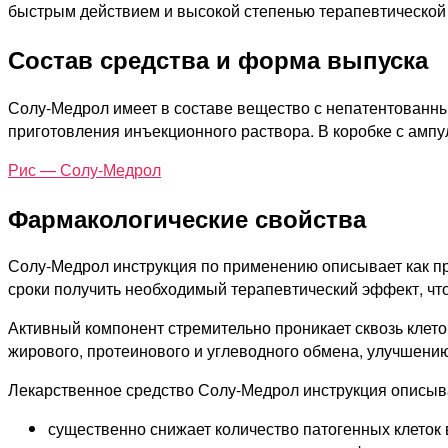
быстрым действием и высокой степенью терапевтической 
Состав средства и форма выпуска
Солу-Медрол имеет в составе вещество с непатентованны
приготовления инъекционного раствора. В коробке с амп
Рис — Солу-Медрол
Фармакологические свойства
Солу-Медрол инструкция по применению описывает как пр
сроки получить необходимый терапевтический эффект, что
Активный компонент стремительно проникает сквозь клет
жирового, протеинового и углеводного обмена, улучшени
Лекарственное средство Солу-Медрол инструкция описыв
существенно снижает количество патогенных клеток 