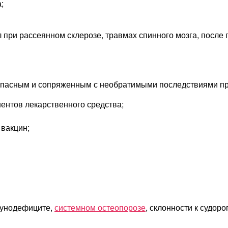
;
при рассеянном склерозе, травмах спинного мозга, после
опасным и сопряженным с необратимыми последствиями пр
ентов лекарственного средства;
вакцин;
мунодефиците,
системном остеопорозе
, склонности к судоро