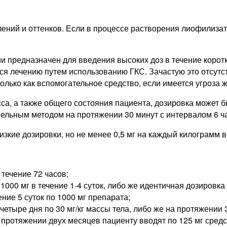
ений и оттенков. Если в процессе растворения лиофилизата
и предназначен для введения высоких доз в течение корот
тся лечению путем использованию ГКС. Зачастую это отсут
лько как вспомогательное средство, если имеется угроза ж
сса, а также общего состояния пациента, дозировка может
пельным методом на протяжении 30 минут с интервалом 6 ча
зкие дозировки, но не менее 0,5 мг на каждый килограмм ве
течение 72 часов;
000 мг в течение 1-4 суток, либо же идентичная дозировка
ние 5 суток по 1000 мг препарата;
етыре дня по 30 мг/кг массы тела, либо же на протяжении 3
 протяжении двух месяцев пациенту вводят по 125 мг средс