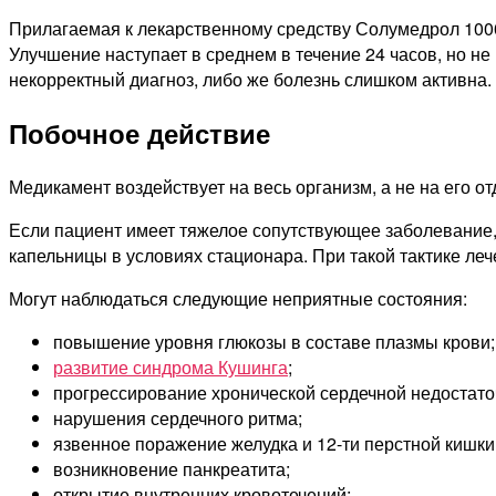
Прилагаемая к лекарственному средству Солумедрол 1000
Улучшение наступает в среднем в течение 24 часов, но не
некорректный диагноз, либо же болезнь слишком активна.
Побочное действие
Медикамент воздействует на весь организм, а не на его 
Если пациент имеет тяжелое сопутствующее заболевание,
капельницы в условиях стационара. При такой тактике л
Могут наблюдаться следующие неприятные состояния:
повышение уровня глюкозы в составе плазмы крови;
развитие синдрома Кушинга
;
прогрессирование хронической сердечной недостато
нарушения сердечного ритма;
язвенное поражение желудка и 12-ти перстной кишки
возникновение панкреатита;
открытие внутренних кровотечений;