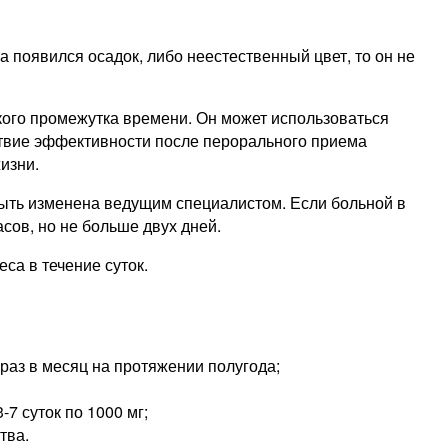
 появился осадок, либо неестественный цвет, то он не
кого промежутка времени. Он может использоваться
ствие эффективности после перорального приема
изни.
 быть изменена ведущим специалистом. Если больной в
сов, но не больше двух дней.
са в течение суток.
 раз в месяц на протяжении полугода;
-7 суток по 1000 мг;
тва.