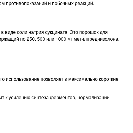
ом противопоказаний и побочных реакций.
в виде соли натрия сукцината. Это порошок для
ержащий по 250, 500 или 1000 мг метилпреднизолона.
го использование позволяет в максимально короткие
дит к усилению синтеза ферментов, нормализации
: