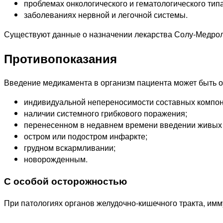
проблемах онкологического и гематологического типа
заболеваниях нервной и легочной системы.
Существуют данные о назначении лекарства Солу-Медрол 
Противопоказания
Введение медикамента в организм пациента может быть 
индивидуальной непереносимости составных компон
наличии системного грибкового поражения;
перенесенном в недавнем времени введении живых 
остром или подостром инфаркте;
грудном вскармливании;
новорожденным.
С особой осторожностью
При патологиях органов желудочно-кишечного тракта, им