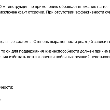
 мг инструкция по применению обращает внимание на то, ч
 исключен факт отсрочки. При отсутствии эффективности су
отдельные системы. Степень выраженности реакций зависит 
 то он для поддержания жизнеспособности должен принима
ечения избежать возникновения побочных реакций невозмож
чности;
;