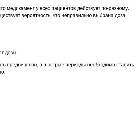
то медикамент у всех пациентов действует по-разному.
ществует вероятность, что неправильно выбрана доза,
от дозы.
ть преднизолон, а в острые периоды необходимо ставить
но.