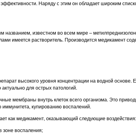
эффективности. Наряду с этим он обладает широким списк
м названием, известном во всем мире – метилпреднизолон 
улами имеется растворитель. Производится медикамент сод
епарат высокого уровня концентрации на водной основе. Е
 актуально для острых патологий.
очные мембраны внутрь клеток всего организма. Это приво
ю иммунитета, купированию воспалений.
ает как медикамент, оказывающий следующие воздействия
в зоне воспаления;