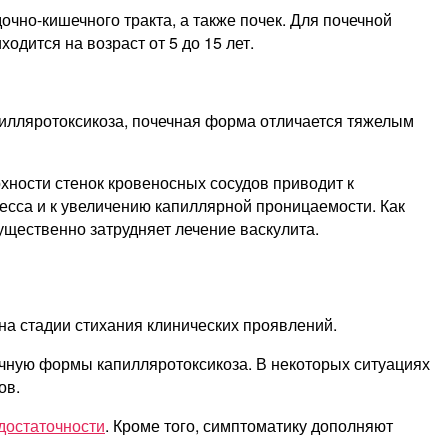
чно-кишечного тракта, а также почек. Для почечной
дится на возраст от 5 до 15 лет.
пилляротоксикоза, почечная форма отличается тяжелым
хности стенок кровеносных сосудов приводит к
есса и к увеличению капиллярной проницаемости. Как
ущественно затрудняет лечение васкулита.
на стадии стихания клинических проявлений.
ечную формы капилляротоксикоза. В некоторых ситуациях
ов.
достаточности
. Кроме того, симптоматику дополняют