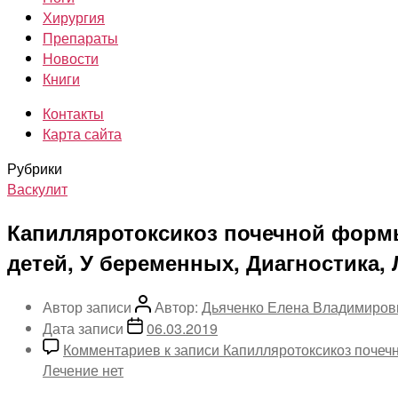
Хирургия
Препараты
Новости
Книги
Контакты
Карта сайта
Рубрики
Васкулит
Капилляротоксикоз почечной формы
детей, У беременных, Диагностика,
Автор записи
Автор:
Дьяченко Елена Владимиров
Дата записи
06.03.2019
Комментариев
к записи Капилляротоксикоз почеч
Лечение
нет