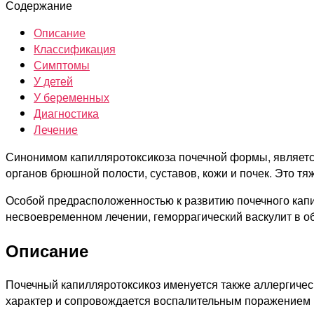
Содержание
Описание
Классификация
Симптомы
У детей
У беременных
Диагностика
Лечение
Синонимом капилляротоксикоза почечной формы, являетс
органов брюшной полости, суставов, кожи и почек. Это тяж
Особой предрасположенностью к развитию почечного капи
несвоевременном лечении, геморрагический васкулит в об
Описание
Почечный капилляротоксикоз именуется также аллергичес
характер и сопровождается воспалительным поражением к