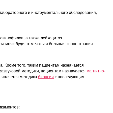
лабораторного и инструментального обследования,
озинофилов, а также лейкоцитоз.
иза мочи будет отмечаться большая концентрация
. Кроме того, таким пациентам назначается
развуковой методики, пациентам назначается
магнитно-
, является методика
биопсии
с последующим
икаментов: