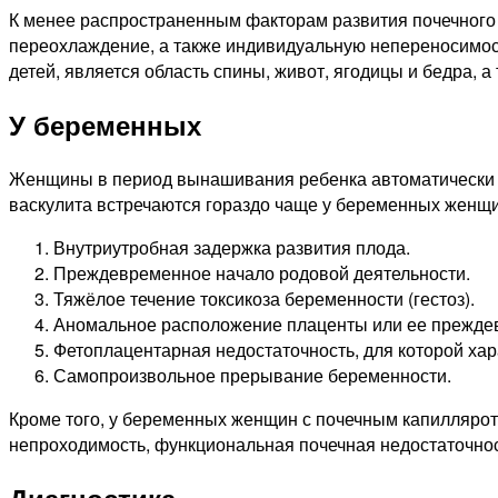
К менее распространенным факторам развития почечного 
переохлаждение, а также индивидуальную непереносимос
детей, является область спины, живот, ягодицы и бедра, а
У беременных
Женщины в период вынашивания ребенка автоматически по
васкулита встречаются гораздо чаще у беременных женщи
Внутриутробная задержка развития плода.
Преждевременное начало родовой деятельности.
Тяжёлое течение токсикоза беременности (гестоз).
Аномальное расположение плаценты или ее прежде
Фетоплацентарная недостаточность, для которой ха
Самопроизвольное прерывание беременности.
Кроме того, у беременных женщин с почечным капиллярот
непроходимость, функциональная почечная недостаточност
Диагностика