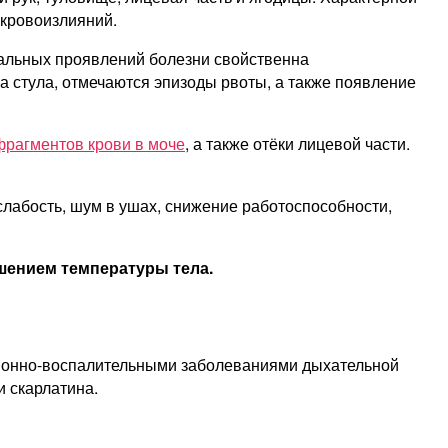
 кровоизлияний.
нальных проявлений болезни свойственна
а стула, отмечаются эпизоды рвоты, а также появление
фрагментов крови в моче
, а также отёки лицевой части.
слабость, шум в ушах, снижение работоспособности,
шением температуры тела.
ционно-воспалительными заболеваниями дыхательной
и скарлатина.