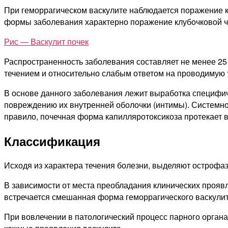
При геморрагическом васкулите наблюдается поражение кр
формы заболевания характерно поражение клубочковой час
Рис — Васкулит почек
Распространенность заболевания составляет не менее 25 
течением и относительно слабым ответом на проводимую 
В основе данного заболевания лежит выработка специфич
повреждению их внутренней оболочки (интимы). Системно
правило, почечная форма капилляротоксикоза протекает 
Классификация
Исходя из характера течения болезни, выделяют острофаз
В зависимости от места преобладания клинических прояв
встречается смешанная форма геморрагического васкулита
При вовлечении в патологический процесс парного органа