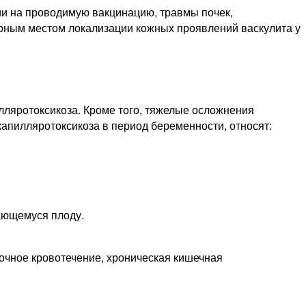
ии на проводимую вакцинацию, травмы почек,
рным местом локализации кожных проявлений васкулита у
ляротоксикоза. Кроме того, тяжелые осложнения
апилляротоксикоза в период беременности, относят:
ающемуся плоду.
очное кровотечение, хроническая кишечная