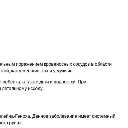
ельным поражением кровеносных сосудов в области
ой, как у женщин, так и у мужчин.
ебенка, а также дети и подростки. При
 летальному исходу.
нлейна-Геноха. Данное заболевание имеет системный
ого русла.