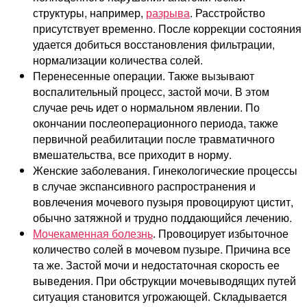
структуры, например,
разрыва
. Расстройство
присутствует временно. После коррекции состояния
удается добиться восстановления фильтрации,
нормализации количества солей.
Перенесенные операции. Также вызывают
воспалительный процесс, застой мочи. В этом
случае речь идет о нормальном явлении. По
окончании послеоперационного периода, также
первичной реабилитации после травматичного
вмешательства, все приходит в норму.
Женские заболевания. Гинекологические процессы
в случае экспансивного распространения и
вовлечения мочевого пузыря провоцируют цистит,
обычно затяжной и трудно поддающийся лечению.
Мочекаменная болезнь
. Провоцирует избыточное
количество солей в мочевом пузыре. Причина все
та же. Застой мочи и недостаточная скорость ее
выведения. При обструкции мочевыводящих путей
ситуация становится угрожающей. Складывается