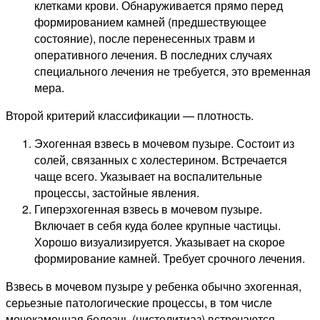
клетками крови. Обнаруживается прямо перед
формированием камней (предшествующее
состояние), после перенесенных травм и
оперативного лечения. В последних случаях
специального лечения не требуется, это временная
мера.
Второй критерий классификации — плотность.
Эхогенная взвесь в мочевом пузыре. Состоит из
солей, связанных с холестерином. Встречается
чаще всего. Указывает на воспалительные
процессы, застойные явления.
Гиперэхогенная взвесь в мочевом пузыре.
Включает в себя куда более крупные частицы.
Хорошо визуализируется. Указывает на скорое
формирование камней. Требует срочного лечения.
Взвесь в мочевом пузыре у ребенка обычно эхогенная,
серьезные патологические процессы, в том числе
мочекаменная болезнь (цистолитиаз) встречаются