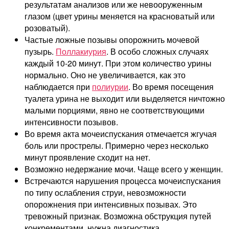
результатам анализов или же невооруженным
глазом (цвет урины меняется на красноватый или
розоватый).
Частые ложные позывы опорожнить мочевой
пузырь.
Поллакиурия
. В особо сложных случаях
каждый 10-20 минут. При этом количество урины
нормально. Оно не увеличивается, как это
наблюдается при
полиурии
. Во время посещения
туалета урина не выходит или выделяется ничтожно
малыми порциями, явно не соответствующими
интенсивности позывов.
Во время акта мочеиспускания отмечается жгучая
боль или прострелы. Примерно через несколько
минут проявление сходит на нет.
Возможно недержание мочи. Чаще всего у женщин.
Встречаются нарушения процесса мочеиспускания
по типу ослабления струи, невозможности
опорожнения при интенсивных позывах. Это
тревожный признак. Возможна обструкция путей
конкрементами, нужна диагностика.