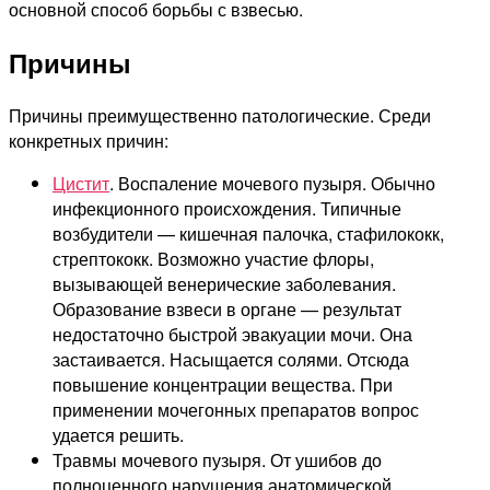
основной способ борьбы с взвесью.
Причины
Причины преимущественно патологические. Среди
конкретных причин:
Цистит
. Воспаление мочевого пузыря. Обычно
инфекционного происхождения. Типичные
возбудители — кишечная палочка, стафилококк,
стрептококк. Возможно участие флоры,
вызывающей венерические заболевания.
Образование взвеси в органе — результат
недостаточно быстрой эвакуации мочи. Она
застаивается. Насыщается солями. Отсюда
повышение концентрации вещества. При
применении мочегонных препаратов вопрос
удается решить.
Травмы мочевого пузыря. От ушибов до
полноценного нарушения анатомической