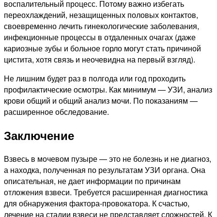
воспалительный процесс. Потому важно избегать
переохлаждений, незащищенных половых контактов,
своевременно лечить гинекологические заболевания,
инфекционные процессы в отдаленных очагах (даже
кариозные зубы и больное горло могут стать причиной
цистита, хотя связь и неочевидна на первый взгляд).
Не лишним будет раз в полгода или год проходить
профилактические осмотры. Как минимум — УЗИ, анализ
крови общий и общий анализ мочи. По показаниям —
расширенное обследование.
Заключение
Взвесь в мочевом пузыре — это не болезнь и не диагноз,
а находка, полученная по результатам УЗИ органа. Она
описательная, не дает информации по причинам
отложения взвеси. Требуется расширенная диагностика
для обнаружения фактора-провокатора. К счастью,
лечение на стадии взвеси не представляет сложностей. К