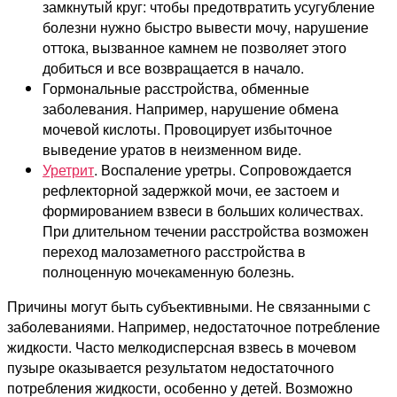
замкнутый круг: чтобы предотвратить усугубление
болезни нужно быстро вывести мочу, нарушение
оттока, вызванное камнем не позволяет этого
добиться и все возвращается в начало.
Гормональные расстройства, обменные
заболевания. Например, нарушение обмена
мочевой кислоты. Провоцирует избыточное
выведение уратов в неизменном виде.
Уретрит
. Воспаление уретры. Сопровождается
рефлекторной задержкой мочи, ее застоем и
формированием взвеси в больших количествах.
При длительном течении расстройства возможен
переход малозаметного расстройства в
полноценную мочекаменную болезнь.
Причины могут быть субъективными. Не связанными с
заболеваниями. Например, недостаточное потребление
жидкости. Часто мелкодисперсная взвесь в мочевом
пузыре оказывается результатом недостаточного
потребления жидкости, особенно у детей. Возможно