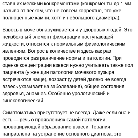
ставших мелкими конкрементами (конкременты до 1 мм
называют песком, что не совсем корректно, это уже
полноценные камни, хотя и небольшого диаметра).
Взвесь в моче обнаруживается и у здоровых людей. Это
неизбежный элемент фильтрации поступающей
жидкости, относится к нормальным физиологическим
явлениям. Вопрос в количестве и здесь как раз
проводится разграничение нормы и патологии. При
оценке концентрации взвеси нужно учитывать также пол
пациента (у женщин патологии мочевого пузыря
встречаются чаще), возраст (у детей далеко не всегда
взвесь указывает на заболевания), общее состояния
здоровья, анамнез. Особенно урологический и
гинекологический.
Симптоматика присутствует не всегда. Даже если она и
есть — речь о проявлениях самой патологии,
провоцирующей образование взвеси. Терапия
направлена на устранение основного диагноза, это