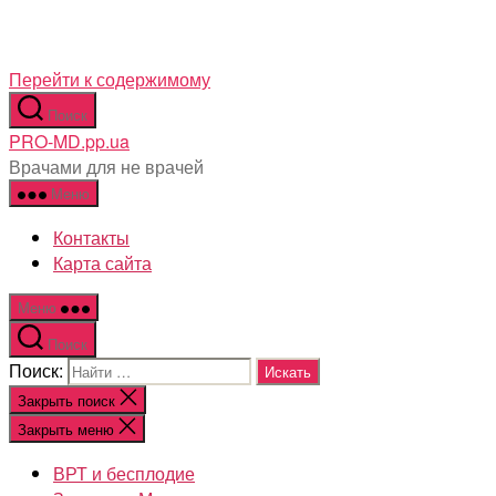
Перейти к содержимому
Поиск
PRO-MD.pp.ua
Врачами для не врачей
Меню
Контакты
Карта сайта
Меню
Поиск
Поиск:
Закрыть поиск
Закрыть меню
ВРТ и бесплодие