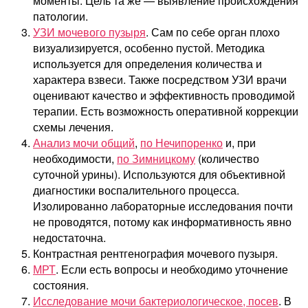
моменты. Цель та же — выявление происхождения
патологии.
УЗИ мочевого пузыря
. Сам по себе орган плохо
визуализируется, особенно пустой. Методика
используется для определения количества и
характера взвеси. Также посредством УЗИ врачи
оценивают качество и эффективность проводимой
терапии. Есть возможность оперативной коррекции
схемы лечения.
Анализ мочи общий
,
по Нечипоренко
и, при
необходимости,
по Зимницкому
(количество
суточной урины). Используются для объективной
диагностики воспалительного процесса.
Изолированно лабораторные исследования почти
не проводятся, потому как информативность явно
недостаточна.
Контрастная рентгенография мочевого пузыря.
МРТ
. Если есть вопросы и необходимо уточнение
состояния.
Исследование мочи бактериологическое, посев
. В