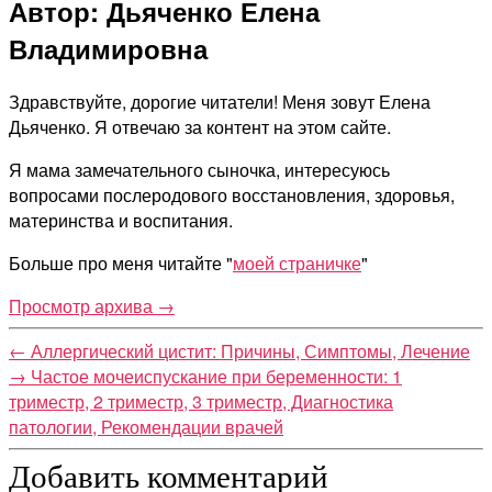
Автор: Дьяченко Елена
Владимировна
Здравствуйте, дорогие читатели! Меня зовут Елена
Дьяченко. Я отвечаю за контент на этом сайте.
Я мама замечательного сыночка, интересуюсь
вопросами послеродового восстановления, здоровья,
материнства и воспитания.
Больше про меня читайте "
моей страничке
"
Просмотр архива
→
←
Аллергический цистит: Причины, Симптомы, Лечение
→
Частое мочеиспускание при беременности: 1
триместр, 2 триместр, 3 триместр, Диагностика
патологии, Рекомендации врачей
Добавить комментарий