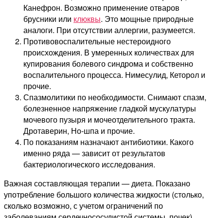
Канефрон. Возможно применение отваров
брусники или
клюквы
. Это мощные природные
аналоги. При отсутствии аллергии, разумеется.
Противовоспалительные нестероидного
происхождения. В умеренных количествах для
купирования болевого синдрома и собственно
воспалительного процесса. Нимесулид, Кеторол и
прочие.
Спазмолитики по необходимости. Снимают спазм,
болезненное напряжение гладкой мускулатуры
мочевого пузыря и мочеотделительного тракта.
Дротаверин, Но-шпа и прочие.
По показаниям назначают антибиотики. Какого
именно ряда — зависит от результатов
бактериологического исследования.
Важная составляющая терапии — диета. Показано
употребление большого количества жидкости (столько,
сколько возможно, с учетом ограничений по
заболеваниям сердечнососудистой системы, почек),