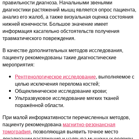
правильности диагноза. Начальными звеньями
диагностики растяжений мышц является опрос пациента,
анализ его жалоб, а также визуальная оценка состояния
нижней конечности. Большое значение имеет
информация касательно обстоятельств получения
травматического повреждения.
В качестве дополнительных методов исследования,
пациенту рекомендованы такие диагностические
мероприятия:
Рентгенологическое исследование
, выполняемое с
целью исключения перелома костей;
Общеклиническое исследование крови;
Ультразвуковое исследование мягких тканей
поражённой области.
При малой информативности перечисленных методов,
пациенту рекомендована
магнитно-резонансная
томография
, позволяющая выявить точное место
локализации растяжения и надрыва мышечных волокон.