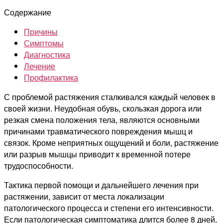
записи
Содержание
Растяжение
мышц:
Причины
Причины,
Симптомы
Симптомы,
Диагностика
Диагностика,
Лечение
Лечение,
Профилактика
Профилактика
С проблемой растяжения сталкивался каждый человек в
своей жизни. Неудобная обувь, скользкая дорога или
резкая смена положения тела, являются основными
причинами травматического повреждения мышц и
связок. Кроме неприятных ощущений и боли, растяжение
или разрыв мышцы приводит к временной потере
трудоспособности.
Тактика первой помощи и дальнейшего лечения при
растяжении, зависит от места локализации
патологического процесса и степени его интенсивности.
Если патологическая симптоматика длится более 8 дней,