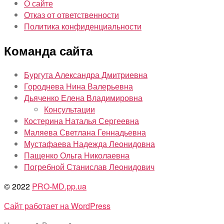
О сайте
Отказ от ответственности
Политика конфиденциальности
Команда сайта
Бургута Александра Дмитриевна
Городнева Нина Валерьевна
Дьяченко Елена Владимировна
Консультации
Костерина Наталья Сергеевна
Маляева Светлана Геннадьевна
Мустафаева Надежда Леонидовна
Пащенко Ольга Николаевна
Погребной Станислав Леонидович
© 2022
PRO-MD.pp.ua
Сайт работает на WordPress