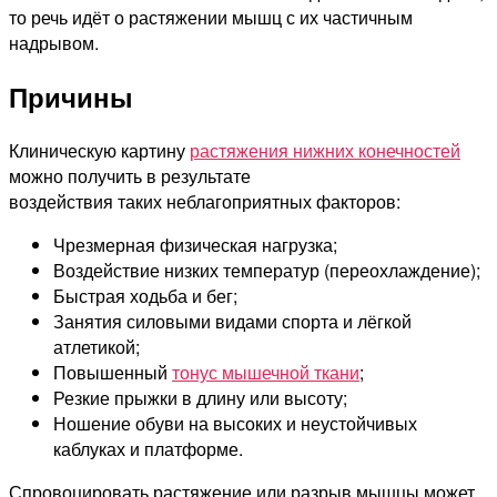
то речь идёт о растяжении мышц с их частичным
надрывом.
Причины
Клиническую картину
растяжения нижних конечностей
можно получить в результате
воздействия таких неблагоприятных факторов:
Чрезмерная физическая нагрузка;
Воздействие низких температур (переохлаждение);
Быстрая ходьба и бег;
Занятия силовыми видами спорта и лёгкой
атлетикой;
Повышенный
тонус мышечной ткани
;
Резкие прыжки в длину или высоту;
Ношение обуви на высоких и неустойчивых
каблуках и платформе.
Спровоцировать растяжение или разрыв мышцы может